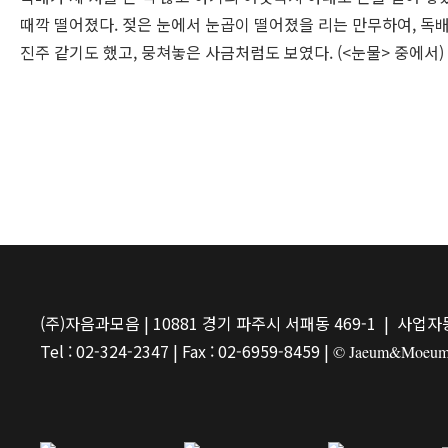
때깍 떨어졌다. 젖은 눈에서 눈곱이 떨어졌을 리는 만무하여, 독
진주 같기도 했고, 뭉쳐놓은 사금처럼도 보였다. (<눈물> 중에서)
(주)자음과모음 | 10881 경기 파주시 서패동 469-1 | 사업자등
Tel : 02-324-2347 | Fax : 02-6959-8459 |
© Jaeum&Moeum Pu