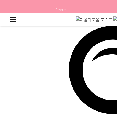
Search