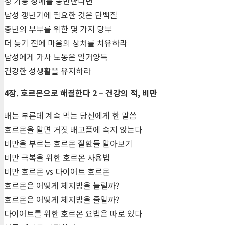
성 기능 장애를 동반한다면
남성 갱년기에 필요한 것은 단백질
중년의 부부를 위한 몇 가지 당부
더 늦기 전에 마음의 상처를 치유하라
남성에게 가사 노동은 일거양득
건강한 성생활을 유지하라
4장. 호르몬으로 해결한다 2 – 건강의 적, 비만
배는 부른데 계속 먹는 당신에게 한 말씀
호르몬을 알면 거짓 배고픔에 속지 않는다
비만을 부르는 호르몬 질환들 알아보기
비만 극복을 위한 호르몬 사용법
비만 호르몬 vs 다이어트 호르몬
호르몬은 어떻게 체지방을 늘릴까?
호르몬은 어떻게 체지방을 줄일까?
다이어트를 위한 호르몬 요법은 따로 있다