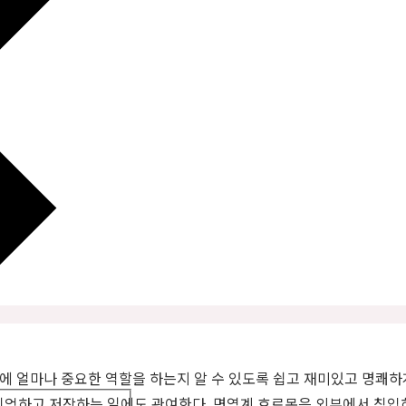
 얼마나 중요한 역할을 하는지 알 수 있도록 쉽고 재미있고 명쾌하게
기억하고 저장하는 일에도 관여한다. 면역계 호르몬은 외부에서 침입