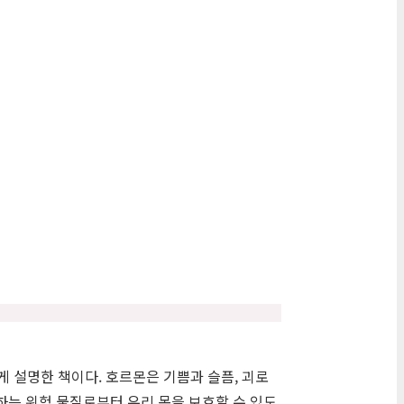
 설명한 책이다. 호르몬은 기쁨과 슬픔, 괴로
하는 위험 물질로부터 우리 몸을 보호할 수 있도