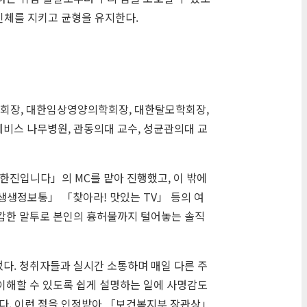
인체를 지키고 균형을 유지한다.
회장, 대한임상영양의학회장, 대한탈모학회장,
비스 나무병원, 관동의대 교수, 성균관의대 교
 오한진입니다」의
MC
를 맡아 진행했고, 이 밖에
생생정보통」 「찾아라! 맛있는
TV
」 등의 여
다감한 말투로 본인의 흉허물까지 털어놓는 솔직
었다. 청취자들과 실시간 소통하며 매일 다른 주
이해할 수 있도록 쉽게 설명하는 일에 사명감도
서다. 이런 점을 인정받아 「보건복지부 장관상」