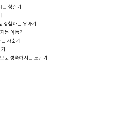
나서는 청춘기
기
기를 경험하는 유아기
 커지는 아동기
쓰는 사춘기
년기
인간으로 성숙해지는 노년기