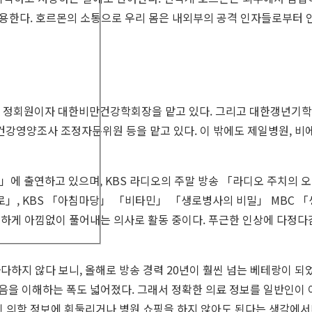
 작용한다. 호르몬의 소통으로 우리 몸은 내외부의 공격 인자들로부터 
 정회원이자 대한비만건강학회장을 맡고 있다. 그리고 대한갱년기학
영양조사 조정자문위원 등을 맡고 있다. 이 밖에도 제일병원, 비에
다」에 출연하고 있으며,
KBS
라디오의 주말 방송 「라디오 주치의
로」,
KBS
「아침마당」 「비타민」 「생로병사의 비밀」
MBC
「
근하게 아낌없이 풀어내는 의사로 활동 중이다. 푸근한 인상에 다정
다하지 않다 보니, 올해로 방송 경력 20년이 훨씬 넘는 베테랑이 되
음을 이해하는 폭도 넓어졌다. 그래서 정확한 의료 정보를 일반인이 
된 의학 정보에 휘둘리거나 병원 쇼핑을 하지 않아도 된다는 생각에