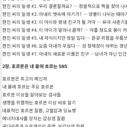
한진 씨의 일생 #1. 우리 결혼할까요? ― 정열적으로 짝을 찾아 
한진 씨의 일생 #2. 아내의 뱃속에 아기가? ― 성별이 나뉘는 태아
한진 씨의 일생 #3. 이 아이와 평생 친구가 될 거야 ― 유아 사춘
한진 씨의 일생 #4. 이 아이가 얼마나 클까? ― 아플 정도로 몸이
한진 씨의 일생 #5. 내 자식이지만 정말 밉다 ― 온갖 위험을 무릅
한진 씨의 일생 #6. 요즘 아내가 무섭다 ― 성 정체성이 바뀌는 갱
한진 씨의 일생 #7. 아내의 새로운 이름은 친구 ―남녀가 아닌 
2장. 호르몬은 내 몸에 흐르는 SNS
호르몬은 최고의 메신저
내 몸에 흐르는 주요 호르몬
호르몬 이상을 알아보는 검사들
생명을 위협하는 호르몬 이상 바로 알기
대표적인 호르몬 질환, 고혈압과 당뇨병
에너지대사를 망치는 갑상샘 질환
골다공증과 요로결석의 주범, 부갑상샘 질환