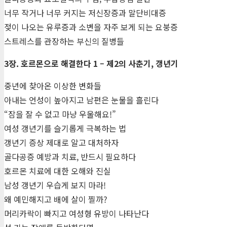
너무 작거나 너무 커지는 저신장증과 말단비대증
젖이 나오는 유루증과 소변을 자주 보게 되는 요붕증
스트레스를 관장하는 부신의 질병들
3장. 호르몬으로 해결한다 1 – 제2의 사춘기, 갱년기
중년에 찾아온 이상한 변화들
아내는 언성이 높아지고 남편은 눈물을 흘린다
“잠을 잘 수 없고 마냥 우울해요!”
여성 갱년기를 슬기롭게 극복하는 법
갱년기 증상 제대로 알고 대처하자
골다공증 예방과 치료, 반드시 필요하다
호르몬 치료에 대한 오해와 진실
남성 갱년기 우습게 보지 마라!
왜 예민해지고 배에 살이 찔까?
머리카락이 빠지고 여성형 유방이 나타난다