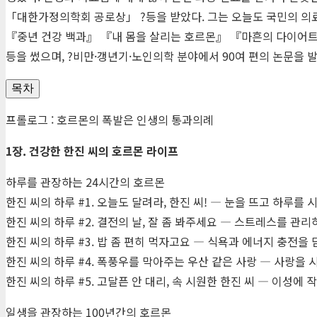
「대한가정의학회 공로상」 ?등을 받았다. 그는 오늘도 국민의 의
『중년 건강 백과』 『내 몸을 살리는 호르몬』 『마흔의 다이어
등을 썼으며, ?비만·갱년기·노인의학 분야에서 90여 편의 논문을 
목차
프롤로그 : 호르몬의 폭발은 인생의 통과의례
1장. 건강한 한진 씨의 호르몬 라이프
하루를 관장하는 24시간의 호르몬
한진 씨의 하루 #1. 오늘도 달려라, 한진 씨! ― 눈을 뜨고 하루를
한진 씨의 하루 #2. 결전의 날, 잘 좀 봐주세요 ― 스트레스를 관
한진 씨의 하루 #3. 밥 좀 편히 먹자고요 ― 식욕과 에너지 충전을
한진 씨의 하루 #4. 폭풍우를 막아주는 우산 같은 사랑 ― 사랑을
한진 씨의 하루 #5. 고달픈 안 대리, 속 시원한 한진 씨 ― 이성에
일생을 관장하는 100년간의 호르몬