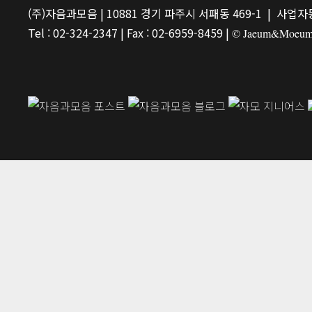
(주)자음과모음 | 10881 경기 파주시 서패동 469-1 | 사업자등
Tel : 02-324-2347 | Fax : 02-6959-8459 |
© Jaeum&Moeum Pu