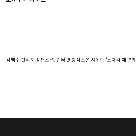
김백수 판타지 장편소설. 인터넷 창작소설 사이트 ‘조아라’에 연재