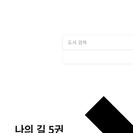
나의 길 5권