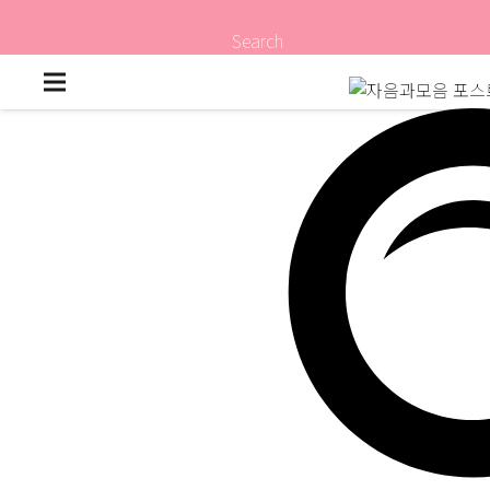
Search