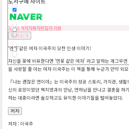
도서구매 사이트
Hidden label
도서소개
저자
목차
편집자 리뷰
Hidden label
도서소개
‘연꽃’같은 여자 이국주의 당찬 인생 이야기!
Hidden label
자신을 꽃에 비유한다면 ‘연꽃 같은 여자’ 라고 말하는 개그우먼
을 사랑할 줄 아는 여자 이국주는 이 책을 통해 누군가 만약 외
『나는 괜찮은 연이야』는 이국주의 성공 스토리, 가치관, 생활
신의 로망이었던 백지영과의 만남, 연하남을 만나고 결혼을 하기
하는 대중이라면 솔깃하고도 유익한 이야기들을 털어놓았다.
저자
저자 : 이국주