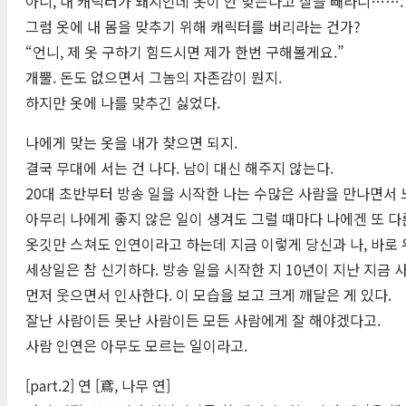
아니, 내 캐릭터가 돼지인데 옷이 안 맞는다고 살을 빼라니…….
그럼 옷에 내 몸을 맞추기 위해 캐릭터를 버리라는 건가?
“언니, 제 옷 구하기 힘드시면 제가 한번 구해볼게요.”
개뿔. 돈도 없으면서 그놈의 자존감이 뭔지.
하지만 옷에 나를 맞추긴 싫었다.
나에게 맞는 옷을 내가 찾으면 되지.
결국 무대에 서는 건 나다. 남이 대신 해주지 않는다.
20대 초반부터 방송 일을 시작한 나는 수많은 사람을 만나면서 
아무리 나에게 좋지 않은 일이 생겨도 그럴 때마다 나에겐 또 다른
옷깃만 스쳐도 인연이라고 하는데 지금 이렇게 당신과 나, 바로 우
세상일은 참 신기하다. 방송 일을 시작한 지 10년이 지난 지금 
먼저 웃으면서 인사한다. 이 모습을 보고 크게 깨달은 게 있다.
잘난 사람이든 못난 사람이든 모든 사람에게 잘 해야겠다고.
사람 인연은 아무도 모르는 일이라고.
[part.2] 연 [鳶, 나무 연]