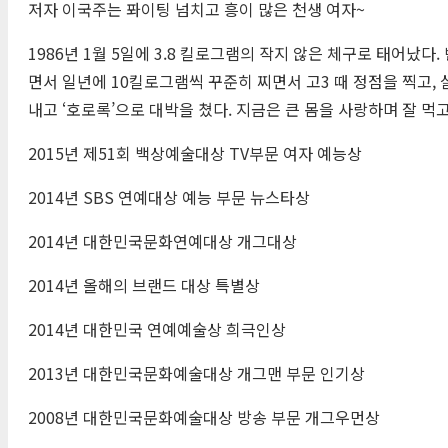
저자 이국주는 퐈이팅 넘치고 흥이 많은 천생 여자~
1986년 1월 5일에 3.8 킬로그램의 작지 않은 체구로 태어
면서 일년에 10킬로그램씩 꾸준히 찌면서 고3 때 정점을 찍고, 
내고 ‘호로록’으로 대박을 쳤다. 지금은 큰 몸을 사랑하며 잘 먹고
2015년 제51회 백상예술대상
TV
부문 여자 예능상
2014년
SBS
연예대상 예능 부문 뉴스타상
2014년 대한민국문화연예대상 개그대상
2014년 올해의 브랜드 대상 특별상
2014년 대한민국 연예예술상 희극인상
2013년 대한민국문화예술대상 개그맨 부문 인기상
2008년 대한민국문화예술대상 방송 부문 개그우먼상