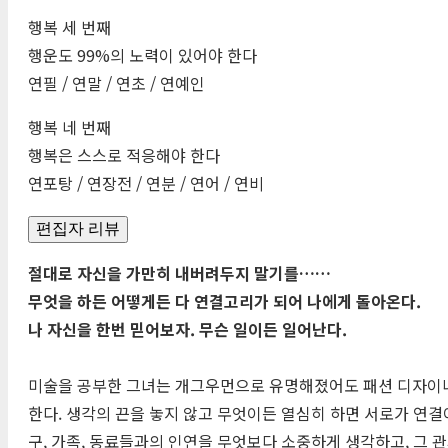
행복 세 번째
행운도 99%의 노력이 있어야 한다
연필 / 연말 / 연초 / 연예인
행복 네 번째
행복은 스스로 적응해야 한다
연포탕 / 연장전 / 연분 / 연어 / 연비
편집자 리뷰
절대로 자신을 가만히 내버려두지 말기를……
무엇을 하든 어떻게든 다 연결고리가 되어 나에게 돌아온다.
나 자신을 한번 믿어보자. 무슨 일이든 일어난다.
미술을 공부한 그녀는 개그우먼으로 유명해졌어도 패션 디자이너 
한다. 생각의 끈을 놓지 않고 무엇이든 열심히 하면 서로가 연결
구, 가족, 동료들과의 인연을 무엇보다 소중하게 생각하고, 그 