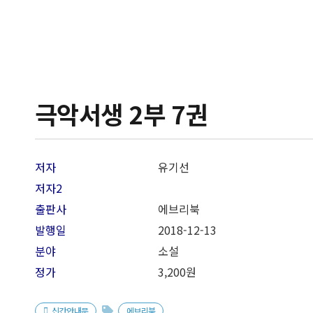
극악서생 2부 7권
저자
유기선
저자2
출판사
에브리북
발행일
2018-12
-13
분야
소설
정가
3,200원
신간안내문
에브리북