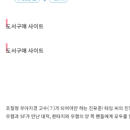
도서구매 사이트
도서구매 사이트
초절정 무아지경 고수(？)가 되어야만 하는 진유준! 타임 씨의 친
무협과
SF
가 만난 대작, 판타지와 무협의 양 쪽 팬들에게 모두를