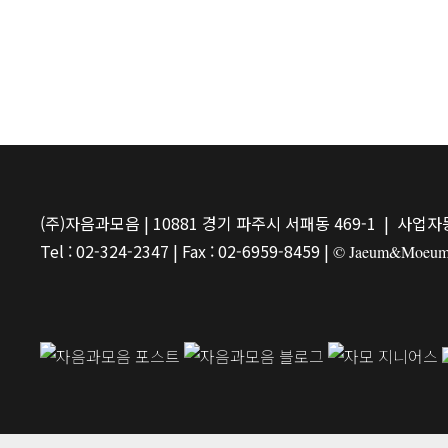
(주)자음과모음 | 10881 경기 파주시 서패동 469-1 | 사업자등
Tel : 02-324-2347 | Fax : 02-6959-8459 |
© Jaeum&Moeum Pu