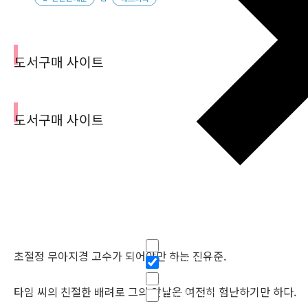
도서구매 사이트
도서구매 사이트
필터
Hidden label
초절정 무아지경 고수가 되어야만 하는 진유준.
Hidden label
Hidden label
타임 씨의 친절한 배려로 그의 앞날은 여전히 험난하기만 하다.
Hidden label