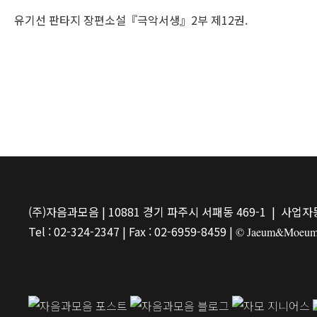
유기선 판타지 장편소설『극악서생』2부 제12권.
(주)자음과모음 | 10881 경기 파주시 서패동 469-1 | 사업자등
Tel : 02-324-2347 | Fax : 02-6959-8459 |
© Jaeum&Moeum Pu