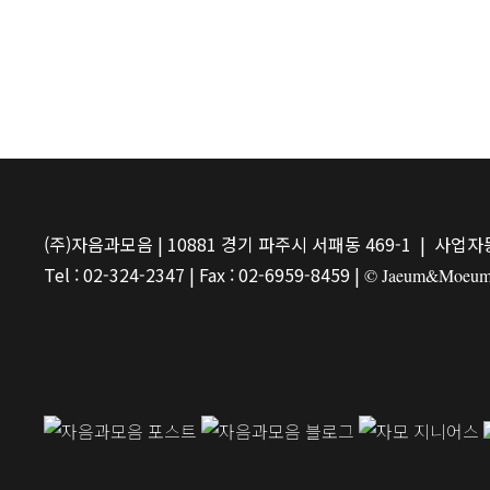
(주)자음과모음 | 10881 경기 파주시 서패동 469-1 | 사업자등
Tel : 02-324-2347 | Fax : 02-6959-8459 |
© Jaeum&Moeum Pu