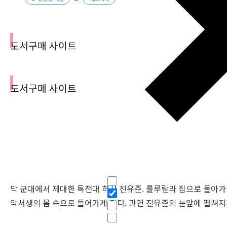
도서구매 사이트
도서구매 사이트
필터
Hidden label
막 군대에서 제대한 특전대 하사 진유준. 룰루랄라 집으로 돌아가
Hidden label
악서생의 몸 속으로 들어가게 된다. 과연 진유준의 눈앞에 펼쳐지게 
Hidden label
Hidden label