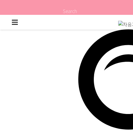
Search