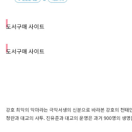
도서구매 사이트
도서구매 사이트
강호 최악의 악마라는 극악서생의 신분으로 바라본 강호의 천태만상
청란과 대교의 사투. 진유준과 대교의 운명은 과거 900명의 생