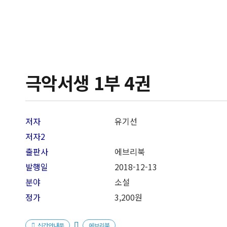
극악서생 1부 4권
저자
유기선
저자2
출판사
에브리북
발행일
2018-12
-13
분야
소설
정가
3,200원
신간안내문
에브리북