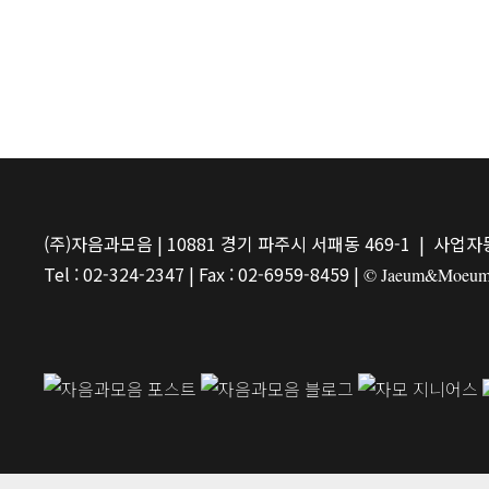
(주)자음과모음 | 10881 경기 파주시 서패동 469-1 | 사업자등
Tel : 02-324-2347 | Fax : 02-6959-8459 |
© Jaeum&Moeum Pu