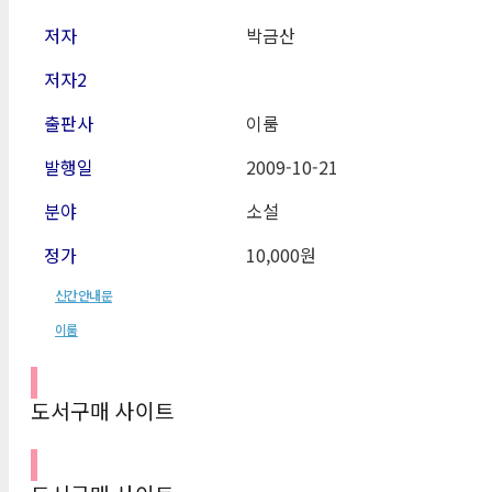
저자
박금산
저자2
출판사
이룸
발행일
2009-10
-21
분야
소설
정가
10,000원
신간안내문
이룸
도서구매 사이트