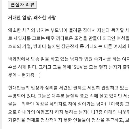
편집자 리뷰
거대한 일상, 왜소한 사랑
왜소한 체격의 남자는 부모님이 물려준 집에서 자신과 동거할 세
로 세입자를 고르는 매우 까다로운 조건을 만들어 외국인 여성을 
호의의 거절, 방마다 설치된 잠금장치 등 기대와는 다른 여자의 
백화점에서 방송 일을 하고 있는 남자와 법원 속기사를 하는 여
수를 하게 된다. 그리고 그들 앞에 ‘SUV’를 모는 옆집 남자가
뭇잎 – 현기증」)
현대인들의 일상과 심리를 세련된 필체로 세밀히 관찰하고 있는
투영되어 있다. 그들은 대부분 물질적 풍요 속에 살고 있지만 세
물들―외국인 여성을 세입자로 하여 살아가는 남자(「이국종 고양
으로 아내와의 여행조차 하지 못하는 남자(「17층 아래의 나뭇
기준임을 전제로 정상적이지 못한 인물들이 정상을 추구하고, 