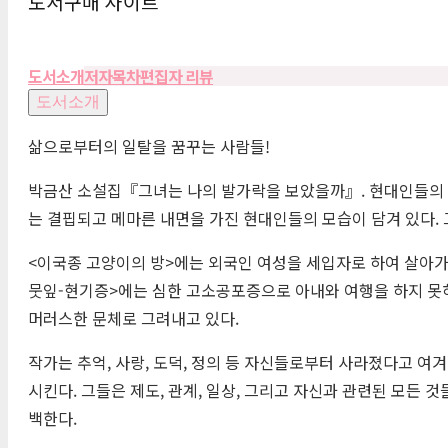
도서구매 사이트
도서소개
저자
목차
편집자 리뷰
도서소개
삶으로부터의 일탈을 꿈꾸는 사람들!
박금산 소설집『그녀는 나의 발가락을 보았을까』. 현대인들의 
는 결핍되고 메마른 내면을 가진 현대인들의 모습이 담겨 있다.
<이국종 고양이의 방>에는 외국인 여성을 세입자로 하여 살아가는
뭇잎-현기증>에는 심한 고소공포증으로 아내와 여행을 하지 못
머러스한 문체로 그려내고 있다.
작가는 추억, 사랑, 도덕, 정의 등 자신들로부터 사라졌다고 
시킨다. 그들은 제도, 관계, 일상, 그리고 자신과 관련된 모든
백한다.