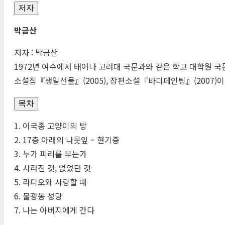
저자
박금산
저자 : 박금산
1972년 여수에서 태어나 고려대 국문과와 같은 학교 대학원
소설집『생일선물』(2005), 장편소설『바디페인팅』(2007)이
목차
1. 이국종 고양이의 방
2. 17층 아래의 나뭇잎 – 현기증
3. 누가 피리를 부는가
4. 사라진 것, 없었던 것
5. 라디오와 사랑할 때
6. 불광동 성당
7. 나는 아버지에게 간다