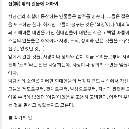
선(線) 밖의 일들에 대하여
박금산의 소설에 등장하는 인물들은 탈주를 꿈꾼다. 그들은 젊은
을 토로하곤 한다. 하지만 그들이 꿈꾸는 것은 ‘혁명’이나 ‘대의
되고 메마른 내면을 가진 현대인들이 내뱉는 작은 고백일 따름이
소설의 인물들은 추억이나 사랑, 도덕, 정의와 같은 것들을 소유할
진 것, 없었던 것」)
앞에서 말한 것들, 사랑이나 정의와 같이 지금 우리들로부터 사
흔히 ‘소외’라는 말을 사용하는데, 사랑이나 정의의 주변을 맴
이다.
박금산의 소설은 이러한 현대인들의 특징적 면모들 속에서 자신의
그들은 제도로부터, 관계로부터, 일상으로부터, 자신과 관련된 
아올 수밖에 없었던 ‘이탈’이었음을 조용히 고백한다. 어쩌면 우
는 것을 말하고 싶었는지도 모른다.
■ 작가의 말