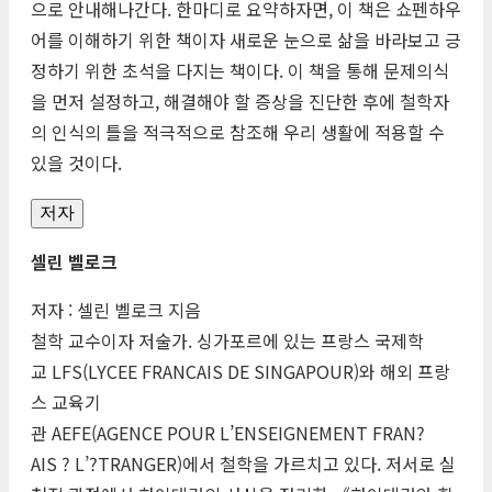
으로 안내해나간다. 한마디로 요약하자면, 이 책은 쇼펜하우
어를 이해하기 위한 책이자 새로운 눈으로 삶을 바라보고 긍
정하기 위한 초석을 다지는 책이다. 이 책을 통해 문제의식
을 먼저 설정하고, 해결해야 할 증상을 진단한 후에 철학자
의 인식의 틀을 적극적으로 참조해 우리 생활에 적용할 수
있을 것이다.
저자
셀린 벨로크
저자 : 셀린 벨로크 지음
철학 교수이자 저술가. 싱가포르에 있는 프랑스 국제학
교
LFS
(
LYCEE
FRANCAIS
DE
SINGAPOUR
)와 해외 프랑
스 교육기
관
AEFE
(
AGENCE
POUR
L’
ENSEIGNEMENT
FRAN
?
AIS
? L’?
TRANGER
)에서 철학을 가르치고 있다. 저서로 실