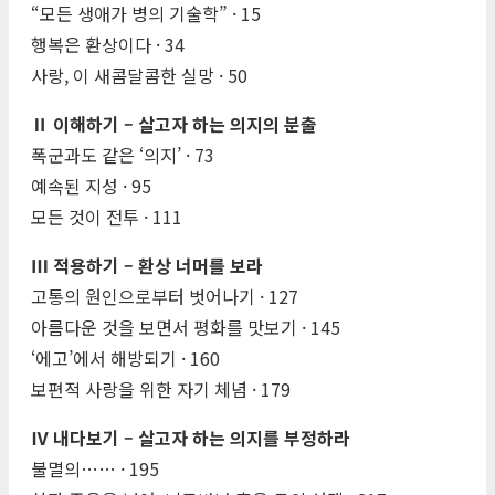
“모든 생애가 병의 기술학” · 15
행복은 환상이다 · 34
사랑, 이 새콤달콤한 실망 · 50
Ⅱ 이해하기 – 살고자 하는 의지의 분출
폭군과도 같은 ‘의지’ · 73
예속된 지성 · 95
모든 것이 전투 · 111
Ⅲ 적용하기 – 환상 너머를 보라
고통의 원인으로부터 벗어나기 · 127
아름다운 것을 보면서 평화를 맛보기 · 145
‘에고’에서 해방되기 · 160
보편적 사랑을 위한 자기 체념 · 179
Ⅳ 내다보기 – 살고자 하는 의지를 부정하라
불멸의…… · 195