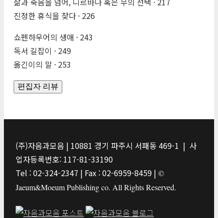
삶과 죽음을 넘어, 니르바나 혹은 무의 선택 · 217
진정한 휴식을 찾다 · 226
쇼펜하우어의 생애 · 243
독서 길잡이 · 249
옮긴이의 말 · 253
편집자 리뷰
(주)자음과모음 | 10881 경기 파주시 서패동 469-1 | 사
업자등록번호: 117-81-33190
Tel : 02-324-2347 | Fax : 02-6959-8459 |
©
Jaeum&Moeum Publishing co. All Rights Reserved.