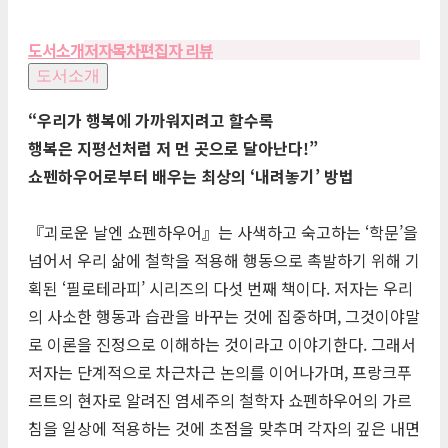
도서소개
저자
목차
편집자 리뷰
도서소개
“우리가 행복에 가까워지려고 할수록
행복은 지평선처럼 저 먼 곳으로 달아난다!”
쇼펜하우어로부터 배우는 최상의 ‘내려놓기’ 방법
『괴로운 날엔 쇼펜하우어』는 사색하고 숙고하는 ‘학문’을
넘어서 우리 삶에 철학을 적용해 행동으로 촉발하기 위해 기
획된 ‘필로테라피’ 시리즈의 다섯 번째 책이다. 저자는 우리
의 사소한 행동과 습관을 바꾸는 것에 집중하며, 그것이야말
로 이론을 진정으로 이해하는 것이라고 이야기한다. 그래서
저자는 단계적으로 차근차근 논의를 이어나가며, 프랑크푸
르트의 현자로 알려진 염세주의 철학자 쇼펜하우어의 가르
침을 일상에 적용하는 것에 초점을 맞추며 각자의 깊은 내면