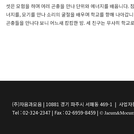
셋은 모험을 하며 여러 곤충을 만나 단위와 에너지를 배웁니다. 
너지를, 모기를 만나 소리의 굴절을 배우며 학교를 향해 나아갑니
곤충들을 만나다 보니 어느새 캄캄한 밤. 세 친구는 무사히 학교로
(주)자음과모음 | 10881 경기 파주시 서패동 469-1 | 사업자등
Tel : 02-324-2347 | Fax : 02-6959-8459 |
© Jaeum&Moeum Pu