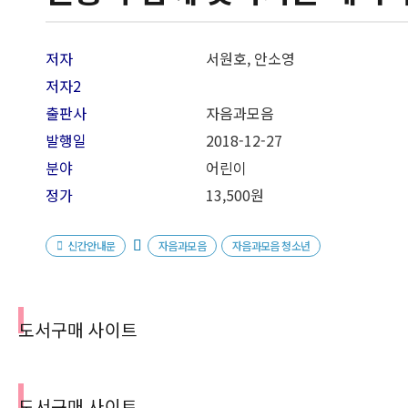
저자
서원호, 안소영
저자2
출판사
자음과모음
발행일
2018-12
-27
분야
어린이
정가
13,500원
신간안내문
자음과모음
자음과모음 청소년
도서구매 사이트
도서구매 사이트