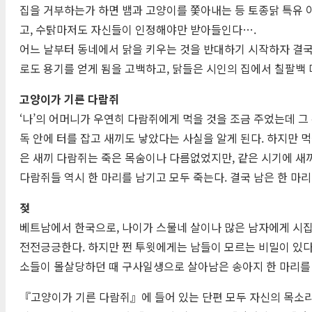
집을 거부하는가 하면 뱀과 고양이를 쫓아내는 등 토종닭 특유 
고, 수탉마저도 자신들이 인정해야만 받아들인다….
어느 날부터 동네에서 닭을 키우는 것을 반대하기 시작하자 결국
로도 용기를 얻게 됨을 고백하고, 닭들은 시인의 집에서 칠팔백 
고양이가 기른 다람쥐
‘나’의 어머니가 우연히 다람쥐에게 먹을 것을 조금 주었는데 그
독 안에 터를 잡고 새끼도 낳았다는 사실을 알게 된다. 하지만 
은 새끼 다람쥐는 죽은 목숨이나 다름없었지만, 같은 시기에 새
다람쥐들 역시 한 마리를 남기고 모두 죽는다. 결국 남은 한 
젖
베트남에서 한국으로, 나이가 스물네 살이나 많은 남자에게 시집
전전긍긍한다. 하지만 쩐 투윗에게는 남들이 모르는 비밀이 있다
소들이 몰살당하던 때 구사일생으로 살아남은 송아지 한 마리를
『고양이가 기른 다람쥐』에 들어 있는 단편 모두 자신의 목소