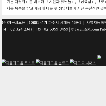
기른 다람쥐」를 비롯해 「시인과 닭님들」, 「삼겹살」, 「젖」 
제는 목숨을 받고 세상에 나온 뭇 생명체들이 지닌 본질적인 것
(주)자음과모음 | 10881 경기 파주시 서패동 469-1 | 사업자등록번호
Tel : 02-324-2347 | Fax : 02-6959-8459 |
© Jaeum&Moeum Publis