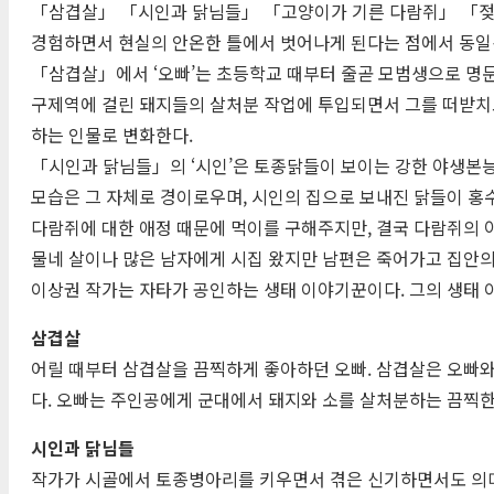
「삼겹살」 「시인과 닭님들」 「고양이가 기른 다람쥐」 「젖」 
경험하면서 현실의 안온한 틀에서 벗어나게 된다는 점에서 동일
「삼겹살」에서 ‘오빠’는 초등학교 때부터 줄곧 모범생으로 명문대
구제역에 걸린 돼지들의 살처분 작업에 투입되면서 그를 떠받치고
하는 인물로 변화한다.
「시인과 닭님들」의 ‘시인’은 토종닭들이 보이는 강한 야생본능
모습은 그 자체로 경이로우며, 시인의 집으로 보내진 닭들이 홍
다람쥐에 대한 애정 때문에 먹이를 구해주지만, 결국 다람쥐의 
물네 살이나 많은 남자에게 시집 왔지만 남편은 죽어가고 집안의
이상권 작가는 자타가 공인하는 생태 이야기꾼이다. 그의 생태 
삼겹살
어릴 때부터 삼겹살을 끔찍하게 좋아하던 오빠. 삼겹살은 오빠와
다. 오빠는 주인공에게 군대에서 돼지와 소를 살처분하는 끔찍한
시인과 닭님들
작가가 시골에서 토종병아리를 키우면서 겪은 신기하면서도 의미 