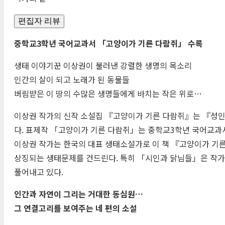
편집자 리뷰
중학교3학년 국어교과서 「고양이가 기른 다람쥐」 수록
생태 이야기꾼 이상권이 불러낸 강렬한 생명의 목소리
인간의 살이 되고 노래가 된 동물들
버림받은 이 땅의 수많은 생명들에게 바치는 작은 위로…
이상권 작가의 신작 소설집 『고양이가 기른 다람쥐』는 『성
다. 표제작 「고양이가 기른 다람쥐」는 중학교3학년 국어교과서
이상권 작가는 한국의 대표 생태소설가로 이 책 『고양이가 기른
상징되는 생태문제를 건드린다. 특히 「시인과 닭님들」은 작가
풀어내고 있다.
인간과 자연이 그리는 거대한 동심원…
그 연결고리를 보여주는 네 편의 소설