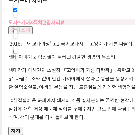
Hidden label
도서소개
저자
목차
편집자 리뷰
도서소개
Hidden label
‘2018년 새 교과과정’ 고1 국어교과서 「고양이가 기른 다람쥐
생태 이야기꾼 이상권이 불러낸 강렬한 생명의 목소리
Hidden label
생태작가 이상권의 소설집 『고양이가 기른 다람쥐』. 중학교 3
닭, 다람쥐, 소와 같이 인간 가까이에서 살아온 동물을 등장시
한 실명소설로, 야생의 본능을 지닌 토종닭들의 강인한 생명력을
《삼겹살》은 군대에서 돼지와 소를 살처분하는 끔찍한 현장에 
람쥐에 대한 애정 때문에 먹이를 구해주지만 그로 인해 다람쥐의
하며, 생태 문제를 다시 돌아보게 한다.
저자