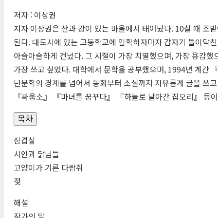
저자 : 이상권
저자 이상권은 산과 강이 있는 마을에서 태어났다. 10살 때 조
된다. 대도시에 있는 고등학교에 입학하자마자 갑자기 들이닥친
아슬아슬하게 건넜다. 그 시절이 가장 치열했으며, 가장 용감했으
가장 쓰고 싶었다. 대학에서 문학을 공부했으며, 1994년 계
년문학의 경계를 넘어서 동화부터 소설까지 자유롭게 글을 쓰고
『싸움소』 『마녀를 꿈꾸다』 『하늘로 날아간 집오리』 등이 
목차
삼겹살
시인과 닭님들
고양이가 기른 다람쥐
젖
해설
작가의 말