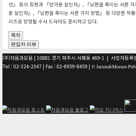
선』 등의 장편과 『반가운 살인자』, 『남편을 죽이는 서른 가
운 살인자』, 『남편을 죽이는 서른 가지 방법』 등 다양한 작품
리즈로 방영될 수사 드라마도 준비하고 있다.
목차
편집자 리뷰
(주)자음과모음 | 10881 경기 파주시 서패동 469-1 | 사업자등록번호
Tel : 02-324-2347 | Fax : 02-6959-8459 |
© Jaeum&Moeum Publis