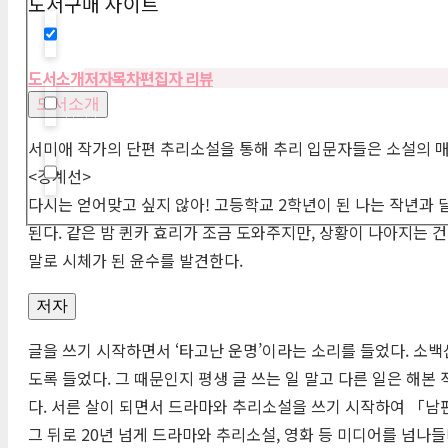
도서구매 사이트
Hidden label
도서소개
저자
목차
편집자 리뷰
도서소개
Hidden label
서미애 작가의 단편 추리소설을 통해 추리 입문자들은 소설의 매
<경계선>
Hidden label
다시는 얻어맞고 싶지 않아! 고등학교 2학년이 된 나는 작년과
된다. 같은 밤 퀸카 효리가 조금 도와주지만, 상황이 나아지는 건
말로 시체가 된 윤수를 발견한다.
저자
글을 쓰기 시작하면서 ‘타고난 운명’이라는 소리를 들었다. 소
도록 들었다. 그 때문인지 평생 글 쓰는 일 말고 다른 일은 해본
다. 서른 살이 되면서 드라마와 추리소설을 쓰기 시작하여 「남
그 뒤로 20년 넘게 드라마와 추리소설, 영화 등 미디어를 넘나