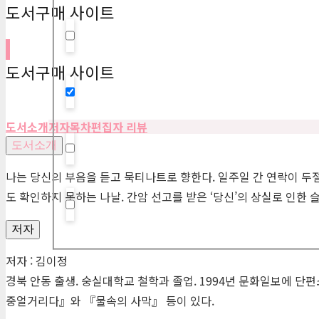
도서구매 사이트
Hidden label
도서구매 사이트
Hidden label
도서소개
저자
목차
편집자 리뷰
도서소개
Hidden label
나는 당신의 부음을 듣고 묵티나트로 향한다. 일주일 간 연락이 두
도 확인하지 못하는 나날. 간암 선고를 받은 ‘당신’의 상실로 인한
Hidden label
저자
저자 : 김이정
경북 안동 출생. 숭실대학교 철학과 졸업. 1994년 문화일보에 
중얼거리다』와 『물속의 사막』 등이 있다.