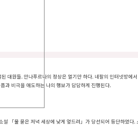
절된 대원들. 안나푸르나의 정상은 멀기만 하다. 네팔의 인터넷방에
 슬픔과 비극을 애도하는 나의 행보가 담담하게 진행된다.
단편소설 「물 묻은 저녁 세상에 낮게 엎드려」가 당선되어 등단하였다