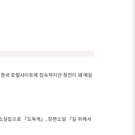
서 한국 포털사이트에 접속하지만 정전이 돼 메일
. 소설집으로 『도둑게』, 장편소설 『길 위에서