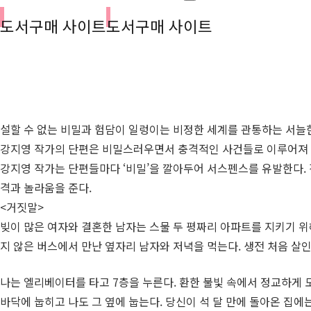
도서구매 사이트
도서구매 사이트
설할 수 없는 비밀과 험담이 일렁이는 비정한 세계를 관통하는 서늘
강지영 작가의 단편은 비밀스러우면서 충격적인 사건들로 이루어져 
강지영 작가는 단편들마다 ‘비밀’을 깔아두어 서스펜스를 유발한다. 
격과 놀라움을 준다.
<거짓말>
빚이 많은 여자와 결혼한 남자는 스물 두 평짜리 아파트를 지키기 위
지 않은 버스에서 만난 옆자리 남자와 저녁을 먹는다. 생전 처음 살
나는 엘리베이터를 타고 7층을 누른다. 환한 불빛 속에서 정교하게 
바닥에 눕히고 나도 그 옆에 눕는다. 당신이 석 달 만에 돌아온 집