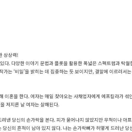
한 상상력!
있다. 다양한 이야기 문법과 플롯을 활용한 폭넓은 스펙트럼과 탁월
작가는 ‘비밀’을 밝히는 데 집중하는 듯 보이지만, 결말에 이르러서는
해 이혼을 한다. 여자는 매일 찾아오는 사채업자에게 에프킬라가 섞인
인을 저지른 날 여자는 살해된다.
도려낸 당신의 손가락을 본다. 피가 묻어나지 않았지만 무척이나 아프
에는 당신의 흔적이 남아 있지 않다. 나는 손가락뼈가 허옇게 드러난 