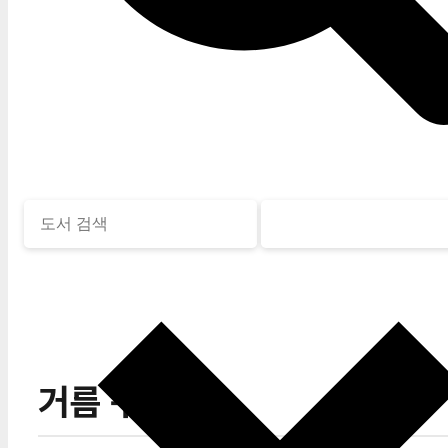
거름 구덩이