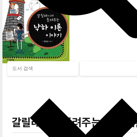
갈릴레이가 들려주는 낙하 이