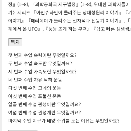
정』(1~8), 『과학공화국 지구법정』(1~8), 위대한 과학자
기〉시리즈 『아인슈타인이 들려주는 상대성원리 이야기』『가
이야기』『패러데이가 들려주는 전자석과 전동기 이야기』, 『
계에서 온
UFO
』,『둥둥 뜨게 하는 부력』『쉽고 빠른 셈셈셈
목차
첫 번째 수업 속력이란 무엇일까요?
두 번째 수업 속도란 무엇일까요?
세 번째 수업 가속도란 무엇일까요?
네 번째 수업 자유 낙하 운동
다섯 번째 수업 그네의 운동
여섯 번째 수업 포물선 운동
일곱 번째 수업 관성이란 무엇일까요?
여덟 번째 수업 관성계란 무엇일까요?
마지막 수업 지구가 태양 주위를 도는 이유는 무엇일까요?