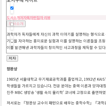
Hidden label
도서소개
저자
목차
편집자 리뷰
도서소개
Hidden label
과학자가 독자들에게 자신의 과학 이야기를 설명하는 형식으로 
기심을 자극하는 흥미로운 실험과 이를 설명하는 이론들을 초등
Hidden label
이를 발견해낸 과학자들의 창의적인 사고과정을 체득할 수 있다
저자
정완상
1985년 서울대학교 무기재료공학과를 졸업하고, 1992년
KAIS
학생들을 가르치고 있습니다. 전공 분야는 중력 이론과 양자대칭성
진주
MBC
생방송 ‘생활 속의 물리학’ 코너에 고정으로 출연하였
저서로는 『정완상 교수의 패턴으로 배우는 중학수학』『과학공화국