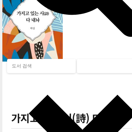
가지고 있는 시(詩) 다 내놔