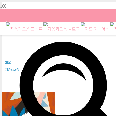
Search
가지고 있는 시(詩) 다 내놔
박상
자음과모음