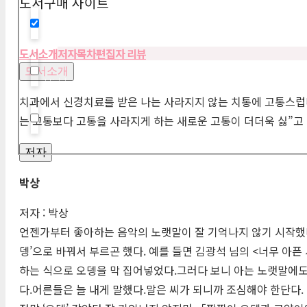
도서구매 사이트
Hidden label
도서소개
저자
목차
편집자 리뷰
도서소개
Hidden label
치과에서 신경치료를 받은 나는 사라지지 않는 치통에 고통스럽다
는 고통보다 고통을 사라지게 하는 새로운 고통이 더더욱 싫”
Hidden label
저자
박상
저자 : 박상
언젠가부터 좋아하는 음악의 노랫말이 잘 기억나지 않기 시작했다.
뎅’으로 바꿔서 부르곤 했다. 예를 들면 김광석 님의 <너무 아픈 
하는 식으로 오뎅을 막 집어넣었다.그러다 보니 아는 노랫말에도 
다.어른들은 늘 내게 말했다.말은 씨가 되니까 조심해야 한단다.