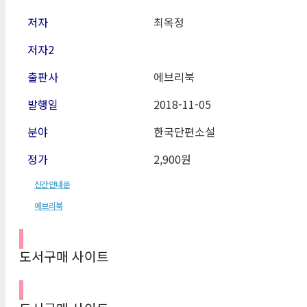
저자
최옥정
저자2
출판사
에브리북
발행일
2018
-11-05
분야
한국단편소설
정가
2,900원
신간안내문
에브리북
도서구매 사이트