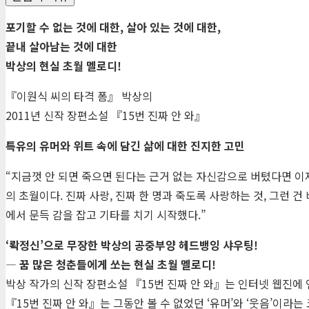
포기할 수 없는 것에 대한, 살아 있는 것에 대한,
끝내 살아남는 것에 대한
박상의 현실 초월 멜로디!
『이원식 씨의 타격 폼』 박상의
2011년 신작 장편소설 『15번 진짜 안 와』
특유의 유머와 위트 속에 담긴 삶에 대한 진지한 고민
“지금껏 안 되면 죽으면 된다는 근거 없는 자신감으로 버텼다면 이
의 초월이다. 진짜 사랑, 진짜 한 명과 죽도록 사랑하는 것, 그
에서 문득 감을 잡고 기타를 치기 시작했다.”
‘롹정신’으로 무장한 박상의 공중부양 헤드뱅잉 샤우팅!
― 꿈 많은 청춘들에게 쏘는 현실 초월 멜로디!
박상 작가의 신작 장편소설 『15번 진짜 안 와』는 인터넷 웹진에
『15번 진짜 안 와』는 그동안 볼 수 없었던 ‘유머’와 ‘웃음’이