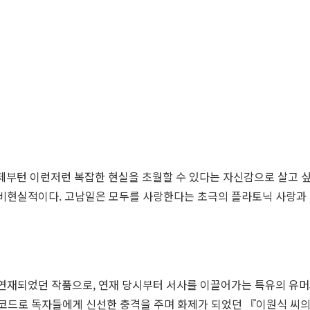
제부턴 이런저런 복잡한 현실을 초월할 수 있다는 자신감으로 살고 싶
런 건 비현실적이다. 고남일은 모두를 사랑한다는 초극의 플라토닉 사랑
 연재되었던 작품으로, 연재 당시부터 서사를 이끌어가는 특유의 유
라는 코드로 독자들에게 신선한 충격을 주며 화제가 되었던 『이원식 씨