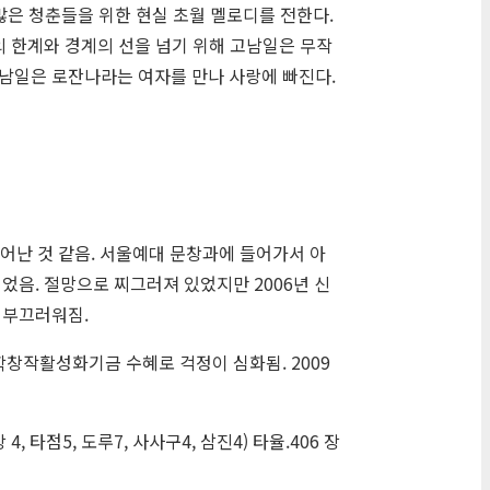
 많은 청춘들을 위한 현실 초월 멜로디를 전한다.
의 한계와 경계의 선을 넘기 위해 고남일은 무작
고남일은 로잔나라는 여자를 만나 사랑에 빠진다.
 태어난 것 같음. 서울예대 문창과에 들어가서 아
었음. 절망으로 찌그러져 있었지만 2006년 신
 부끄러워짐.
학창작활성화기금 수혜로 걱정이 심화됨. 2009
 타점5, 도루7, 사사구4, 삼진4) 타율.406 장