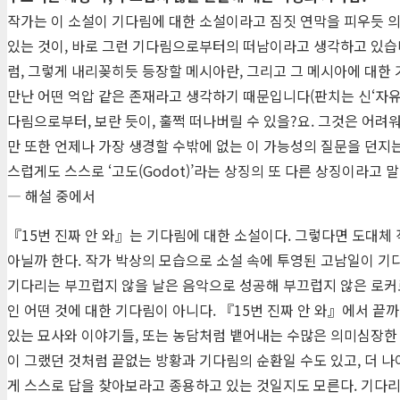
작가는 이 소설이 기다림에 대한 소설이라고 짐짓 연막을 피우듯 의
있는 것이, 바로 그런 기다림으로부터의 떠남이라고 생각하고 있습니다
럼, 그렇게 내리꽂히듯 등장할 메시아란, 그리고 그 메시아에 대한
만난 어떤 억압 같은 존재라고 생각하기 때문입니다(판치는 신‘자유’
다림으로부터, 보란 듯이, 훌쩍 떠나버릴 수 있을?요. 그것은 어려
만 또한 언제나 가장 생경할 수밖에 없는 이 가능성의 질문을 던지는
스럽게도 스스로 ‘고도(Godot)’라는 상징의 또 다른 상징이라고 
― 해설 중에서
『15번 진짜 안 와』는 기다림에 대한 소설이다. 그렇다면 도대체
아닐까 한다. 작가 박상의 모습으로 소설 속에 투영된 고남일이 기
기다리는 부끄럽지 않을 날은 음악으로 성공해 부끄럽지 않은 로커로
인 어떤 것에 대한 기다림이 아니다. 『15번 진짜 안 와』에서 끝
있는 묘사와 이야기들, 또는 농담처럼 뱉어내는 수많은 의미심장
이 그랬던 것처럼 끝없는 방황과 기다림의 순환일 수도 있고, 더 
게 스스로 답을 찾아보라고 종용하고 있는 것일지도 모른다. 기다리고