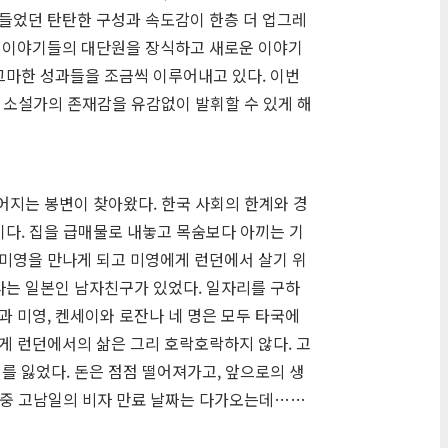
힘들었던 탄탄한 구성과 속도감이 한층 더 업그레
던 이야기들의 대단원을 장식하고 새로운 이야기
그마한 성과들을 조금씩 이루어내고 있다. 이번
 소설가의 존재감을 유감없이 발휘할 수 있게 해
없어지는 봉변이 찾아왔다. 한국 사회의 한계와 경
이다. 집을 급매물로 내놓고 목숨보다 아끼는 기
 미영을 만나게 되고 미영에게 런던에서 살기 위
라는 일본인 남자친구가 있었다. 일자리를 구하
 미영, 켄세이와 로잔나 네 명은 모두 타국에
게 런던에서의 삶은 그리 호락호락하지 않다. 고
를 잃었다. 돈은 점점 떨어져가고, 앞으로의 생
던 중 고남일의 비자 만료 날짜는 다가오는데……