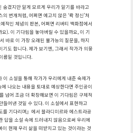
긴 숨겼지만 알게 모르게 우리가 알기를 바라고
의 번개처럼, 어쩌면 예고치 않은 ‘롹 정신’처
노예적인 체념의 판본, 어쩌면 리버티 백화점에서
). 이 기다림을 놓아버릴 수 있을까요, 이 기
서 바로 이 가장 오래된 불가능의 질문을, 하지
이기도 합니다. 제가 보기엔, 그래서 작가가 의뭉
 이름일 것입니다.
가 이 소설을 통해 작가가 우리에게 내준 숙제가
 속에 나오는 내용을 토대로 예상한다면 주인공이
를 넘어 조금 더 확장해보면 이 기다림은 구체적
만들어낸 것일 수 있다. 이 소설에서 표현하고
『고도를 기다리며』에서 블라디미르와 에스트라공
대한 답을 소설 속에 드러내지 않음으로써 우리에
반복이 현재 우리 삶을 떠받치고 있는 것이라는 것