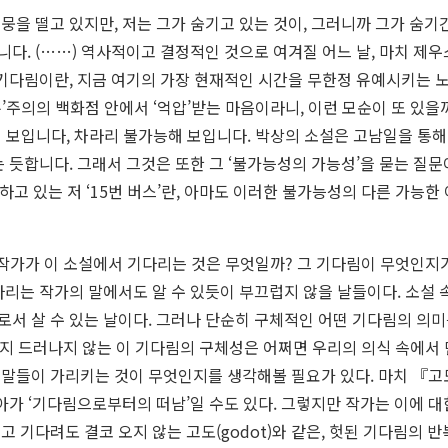
뭉을 떨고 있지만, 저는 그가 숨기고 있는 것이, 그러니까 그가 숨기
. (……) 역사적이고 결정적인 것으로 여겨질 어느 날, 마치 제우스
 기다림이란, 지금 여기의 가장 현재적인 시간을 무한정 유예시키는 
주의의 백화점 안에서 ‘억압’받는 마음이라니, 이런 모순이 또 있을까요
워 보입니다, 차라리 불가능해 보입니다. 박상의 소설은 고남일을 통해
 듯합니다. 그래서 그것은 또한 그 ‘불가능성의 가능성’을 묻는 질문
말하고 있는 저 ‘15번 버스’란, 아마도 이러한 불가능성의 다른 가능한
 작가가 이 소설에서 기다리는 것은 무엇일까? 그 기다림이 무엇인지
다리는 작가의 말에서도 알 수 있듯이 부끄럽지 않을 날들이다. 소설
서 살 수 있는 날이다. 그러나 단순히 구체적인 어떤 기다림의 의미
까지 드러나지 않는 이 기다림의 구체성은 어쩌면 우리의 의식 속에서 
한 말들이 가리키는 것이 무엇인지를 생각해볼 필요가 있다. 마치 
나아가 ‘기다림으로부터의 떠남’일 수도 있다. 그렇지만 작가는 이에 
 기다려도 결코 오지 않는 고도(godot)와 같은, 헛된 기다림의 