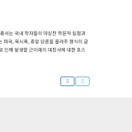
 총서는 국내 학자들의 야심찬 학문적 실험과
파국, 묵시록, 종말 담론을 콜라주 형식의 글
로 인해 발생할 근미래의 대참사에 대한 포스