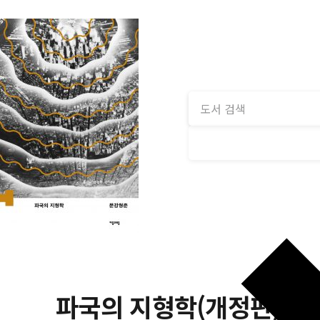
파국의 지형학(개정판)