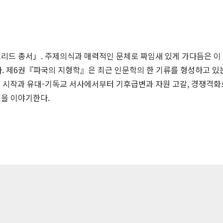
브리드 총서」. 주제의식과 매력적인 문체로 짜임새 있게 가다듬은 이
 제6권『파국의 지형학』은 최근 인문학의 한 기류를 형성하고 있는 
운 시작과 유대-기독교 서사에서부터 기후급변과 자원 고갈, 경쟁격화
을 이야기한다.