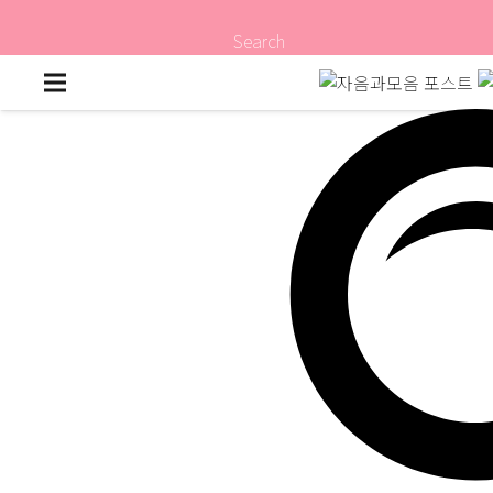
Search