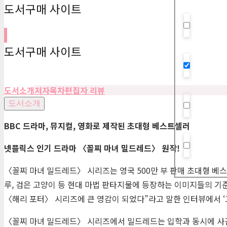
도서구매 사이트
Hidden la
도서구매 사이트
Hidden la
도서소개
저자
목차
편집자 리뷰
도서소개
Hidden la
BBC
드라마
,
뮤지컬
,
영화로 제작된 초대형 베스트셀러
넷플릭스 인기 드라마
〈
꼴찌 마녀 밀드레드
〉
원작
!
Hidden la
〈꼴찌 마녀 밀드레드〉 시리즈는 영국 500만 부 판매 초대형 베스트
루, 검은 고양이 등 현대 마법 판타지물에 등장하는 이미지들의 기준
〈해리 포터〉 시리즈에 큰 영감이 되었다”라고 말한 인터뷰에서 ‘
〈꼴찌 마녀 밀드레드〉 시리즈에서 밀드레드는 입학과 동시에 사건 