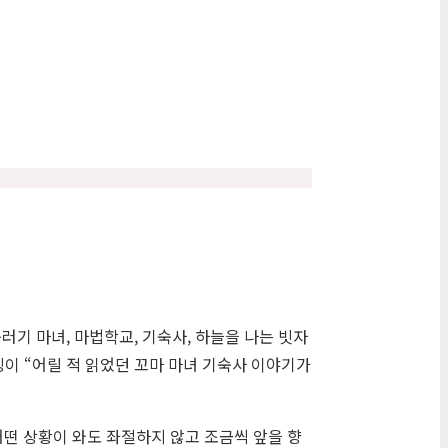
꾸러기 마녀, 마법학교, 기숙사, 하늘을 나는 빗자
링이 “어릴 적 읽었던 꼬마 마녀 기숙사 이야기가
어떤 상황이 와도 좌절하지 않고 조금씩 앞을 향