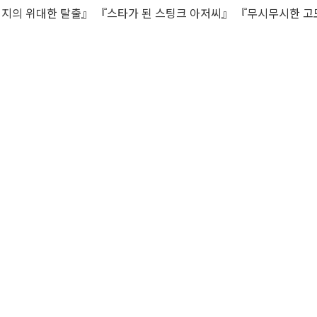
버지의 위대한 탈출』 『스타가 된 스팅크 아저씨』 『무시무시한 고