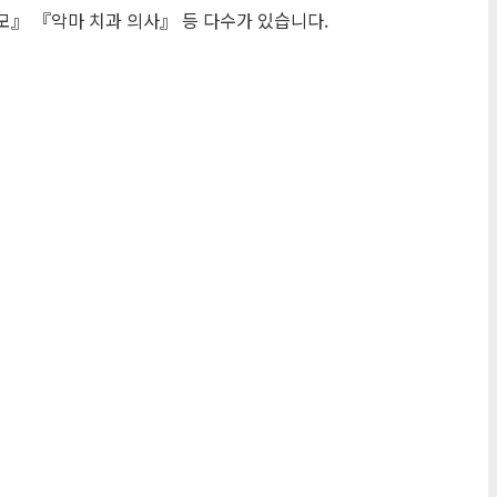
모』 『악마 치과 의사』 등 다수가 있습니다.