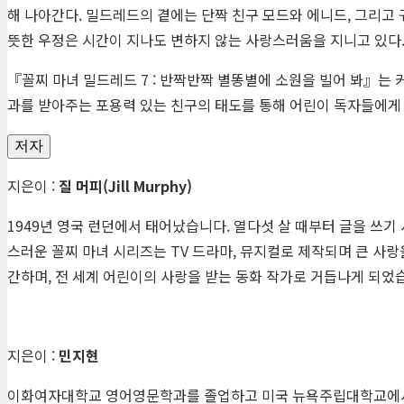
해 나아간다. 밀드레드의 곁에는 단짝 친구 모드와 에니드, 그리고 
뜻한 우정은 시간이 지나도 변하지 않는 사랑스러움을 지니고 있다
『꼴찌 마녀 밀드레드 7 : 반짝반짝 별똥별에 소원을 빌어 봐』는
과를 받아주는 포용력 있는 친구의 태도를 통해 어린이 독자들에게
저자
지은이 :
질 머피
(Jill Murphy)
1949년 영국 런던에서 태어났습니다. 열다섯 살 때부터 글을 쓰기 시
스러운 꼴찌 마녀 시리즈는 TV 드라마, 뮤지컬로 제작되며 큰 사랑을 
간하며, 전 세계 어린이의 사랑을 받는 동화 작가로 거듭나게 되었습니
지은이 :
민지현
이화여자대학교 영어영문학과를 졸업하고 미국 뉴욕주립대학교에서 