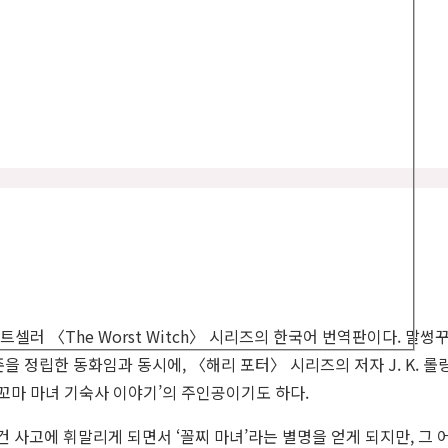
bel
bel
bel
bel
셀러 〈The Worst Witch〉 시리즈의 한국어 번역판이다. 말썽
을 정립한 동화임과 동시에, 〈해리 포터〉 시리즈의 저자 J. K. 롤
꼬마 마녀 기숙사 이야기’의 주인공이기도 하다.
사고에 휘말리게 되면서 ‘꼴찌 마녀’라는 별명을 얻게 되지만, 그 