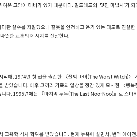
귀여운 고양이 태비가 있기 때문이다. 밀드레드의 ‘멋진 마법사’가 되
.
 커다란 실수를 저질렀으나 잘못을 인정하고 용기 있는 태도로 진실한
 따뜻한 교훈의 메시지를 전달한다.
작해, 1974년 첫 권을 출간한 〈꼴찌 마녀(The Worst Witch
받았습니다. 이후 코끼리 가족의 일상을 정감 있게 묘사한 〈행복한 덩치 
다. 1995년에는 『마지막 누누(The Last Noo-Noo)』로 스
교육학 석사 학위를 받았습니다. 현재 뉴욕에 살면서, 번역 에이