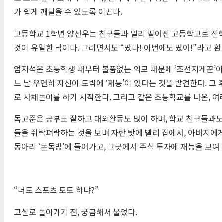
가 쉽게 깨달을 수 있도록 이끈다.
고등학교 1학년 양선우는 친구들과 멀리 떨어진 고등학교로 진학
것이 유일한 낙이다. 그러면서도 “땄다! 이번에도 땄어!”라고 
엄지석은 초등학생 때부터 볼품없는 외모 때문에 ‘조선지게꾼’이
느 날 우연히 자신이 도박에 ‘재능’이 있다는 것을 발견한다.
로 사채놀이를 하기 시작한다. 그리고 같은 초등학교를 나온, 
독고준은 공부도 잘하고 대외활동도 많이 하며, 학교 친구들과도
들을 쥐락펴락하는 것을 보며 자란 탓에 빨리 집에서, 아버지에
동아리 ‘돈독방’에 들어가고, 그곳에서 주식 투자에 재능을 보여
“너도 스포츠 토토 하냐?”
교실로 돌아가기 전, 궁금해서 물었다.