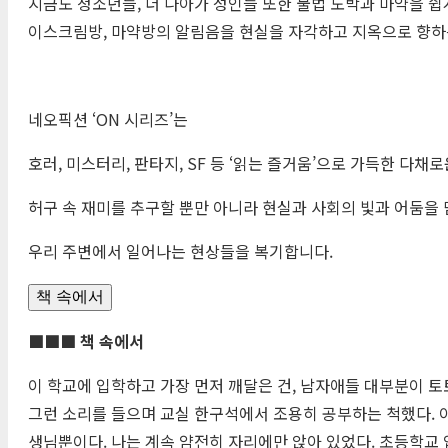
지금도 청소년들, 더 나아가 성인들 또한 불법 도박과 마약을 쉽
이스크림방, 마약방의 알림음을 현실을 자각하고 지옥으로 향하
네오픽션 ‘ON 시리즈’는
호러, 미스터리, 판타지, SF 등 ‘읽는 즐거움’으로 가득한 다채
허구 속 재미를 추구할 뿐만 아니라 현실과 사회의 빛과 어둠을
우리 주변에서 일어나는 현상들을 복기합니다.
책 속에서
■■■ 책 속에서
이 학교에 입학하고 가장 먼저 깨달은 건, 남자애들 대부분이 토
그런 소리를 들으며 교실 한구석에서 조용히 공부하는 척했다. 이
생님뿐이다. 나는 계속 얌전히 자리에만 앉아 있었다. 초등학교 입