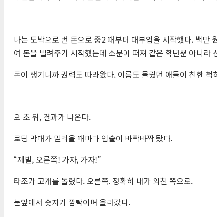
나는 도박으로 번 돈으로 중2 때부터 대부업을 시작했다. 백만 
여 돈을 빌려주기 시작했는데 소문이 퍼져 같은 학년뿐 아니라 
돈이 생기니까 권력도 따라왔다. 이름도 몰랐던 애들이 친한 척하고,
오 초 뒤, 결과가 나온다.
로딩 막대가 밀려올 때마다 입술이 바짝바짝 탔다.
“제발, 오른쪽! 가자, 가자!”
타조가 고개를 돌렸다. 오른쪽. 정확히 내가 외친 쪽으로.
눈앞에서 숫자가 깜빡이며 올라갔다.