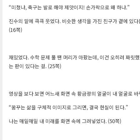
“미쳤냐, 축구는 발로 해야 제맛이지! 손가락으로 왜 하냐.”
진수의 말에 큭큭 웃었다. 비슷한 생각을 가진 친구가 곁에 있다
(16쪽)
재밌었다. 수학 문제 풀 땐 머리가 아팠는데, 이건 오히려 짜릿했다
는 판이 있다는 걸. (25쪽)
영상을 보다 보면 어느새 화면 속 황금광의 얼굴이 내 얼굴로 바
“꿈꾸는 삶을 구체적 이미지로 그리면, 결국 현실이 된다.”
나는 매일매일 내 미래를 화면 속에 그려넣었다. (50쪽)