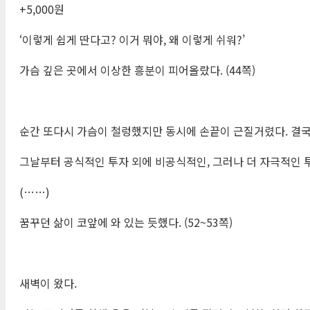
+5,000원
‘이렇게 쉽게 딴다고? 이거 뭐야, 왜 이렇게 쉬워?’
가슴 깊은 곳에서 이상한 흥분이 피어올랐다. (44쪽)
순간 또다시 가슴이 철렁했지만 동시에 손끝이 근질거렸다. 결국 
그날부터 공식적인 투자 외에 비공식적인, 그러나 더 자극적인 투
(……)
꿈꾸던 삶이 코앞에 와 있는 듯했다. (52~53쪽)
새벽이 왔다.