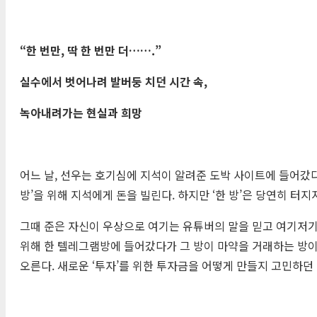
“
한 번만
,
딱 한 번만 더
……
.”
실수에서 벗어나려 발버둥 치던 시간 속
,
녹아내려가는 현실과 희망
어느 날, 선우는 호기심에 지석이 알려준 도박 사이트에 들어갔다
방’을 위해 지석에게 돈을 빌린다. 하지만 ‘한 방’은 당연히 터
그때 준은 자신이 우상으로 여기는 유튜버의 말을 믿고 여기저기에
위해 한 텔레그램방에 들어갔다가 그 방이 마약을 거래하는 방이
오른다. 새로운 ‘투자’를 위한 투자금을 어떻게 만들지 고민하던