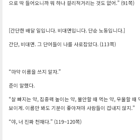
으로 딱 들어오니까 뭐 하나 걸리적거리는 것도 없어.” (91쪽)
[간단한 배달 일입니다. 비대면입니다. 단순 노동입니다.]
간단, 비대면. 그 단어들이 나를 사로잡았다. (113쪽)
“마약 이름을 쓰지 말자.”
준이 말했다.
“살 빠지는 약, 집중력 높이는 약, 불안할 때 먹는 약, 우울할 
보이게. 이름만 봐도 기분이 좋아져야 사람들이 겁내지 않지.”
“야, 너 진짜 천재다.” (119~120쪽)