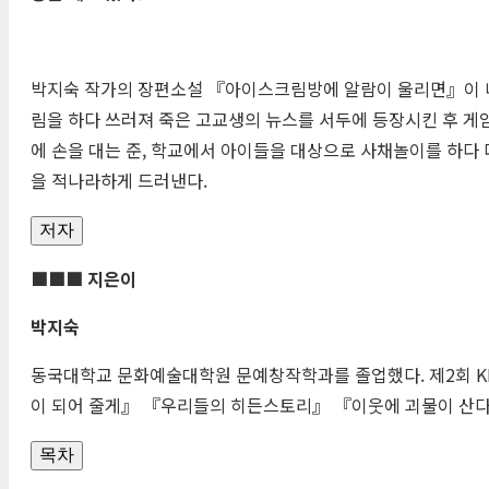
박지숙 작가의 장편소설 『아이스크림방에 알람이 울리면』이 
림을 하다 쓰러져 죽은 고교생의 뉴스를 서두에 등장시킨 후 게
에 손을 대는 준, 학교에서 아이들을 대상으로 사채놀이를 하다 
을 적나라하게 드러낸다.
저자
■■■ 지은이
박지숙
동국대학교 문화예술대학원 문예창작학과를 졸업했다. 제2회 K
이 되어 줄게』 『우리들의 히든스토리』 『이웃에 괴물이 산다
목차