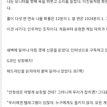
나는 모니터를 향해 욕을 퍼붓고 소리를 질렀다. 미친놈처럼 화면
다.
홀이 다섯 번 연속 나올 확률은 32분의 1. 열 번은 1024분의 1.
이건 사기다. 인위적인 조작이다. 처음부터 공정한 게임 따위가 아
새벽에 일어나 아침 경제 신문을 읽었다. 인터넷으로 구독하고 있
G코인 상장폐지!
헤드라인을 읽자마자 벌떡 일어나 앉았다. (67쪽)
“안정성은 어떻게 보장할 건데? 그러니까 우리가 잡히면? 그다
“우리에겐 텔레그램이 있잖아. 누구에게도 들키지 않아. 모든 게