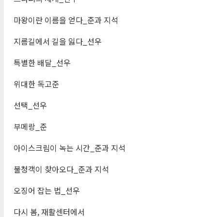
마왕이란 이름을 얻다_준과 지석
지름길에서 길을 잃다_선우
특별한 배달_선우
위대한 독고준
선택_선우
부메랑_준
아이스크림이 녹는 시간_준과 지석
불청객이 찾아오다_준과 지석
오징어 잡는 법_선우
다시 봄, 재활센터에서