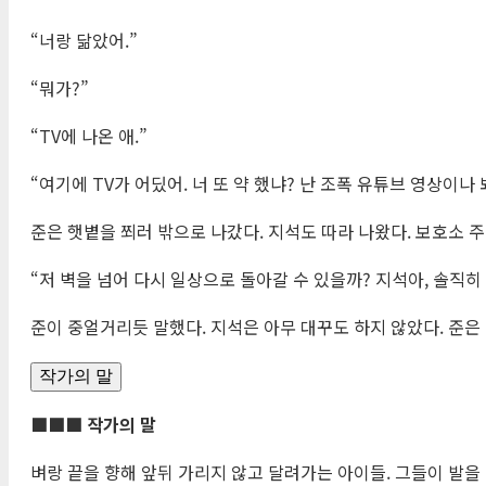
“너랑 닮았어.”
“뭐가?”
“TV에 나온 애.”
“여기에 TV가 어딨어. 너 또 약 했냐? 난 조폭 유튜브 영상이나 
준은 햇볕을 쬐러 밖으로 나갔다. 지석도 따라 나왔다. 보호소 
“저 벽을 넘어 다시 일상으로 돌아갈 수 있을까? 지석아, 솔직히
준이 중얼거리듯 말했다. 지석은 아무 대꾸도 하지 않았다. 준은 옆
작가의 말
■■■ 작가의 말
벼랑 끝을 향해 앞뒤 가리지 않고 달려가는 아이들. 그들이 발