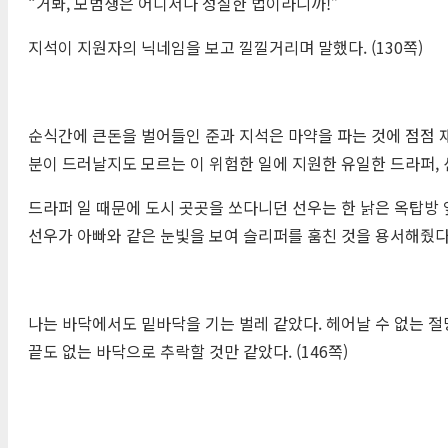
“거봐, 모범생은 어디서나 성실한 법이라니까!”
지석이 지원자의 닉네임을 보고 낄낄거리며 말했다. (130쪽)
순식간에 큰돈을 벌어들인 준과 지석은 마약을 파는 것에 점점 
분이 드러날지도 모르는 이 위험한 일에 지원한 유일한 드라퍼,
드라퍼 일 때문에 도시 곳곳을 쏘다니던 선우는 한 낡은 옥탑방
선우가 아빠와 같은 눈빛을 보여 슬리퍼를 훔친 것을 용서해줬다고
나는 바닥에서도 밑바닥을 기는 벌레 같았다. 헤어날 수 없는 절
끝도 없는 바닥으로 추락할 것만 같았다. (146쪽)