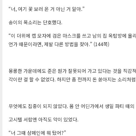
“너, 여기 꽃 보러 온 거 아닌 거 알아.”
송이의 목소리는 단호했다.
“이 더위에 캡 모자에 검은 마스크를 쓰고 남의 집 옥탑방에 올
언가 때문이라면, 제발 다른 방법을 찾아.” (144쪽)
몽롱한 가운데에도 준은 뭔가 잘못되어 가고 있다는 것을 직감적
각이란 걸 할 수 없었다. 하지만 좀 전까지 돈 쏟아지는 소리처럼 
무엇에도 집중이 되지 않았다. 몸 안 어딘가에서 생일 파티 때의
고시텔 서랍엔 아직도 약이 있었다.
“너 그때 샴페인에 뭐 탔어?”