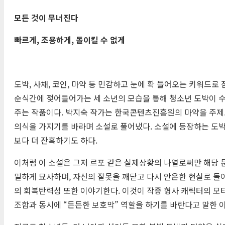
모든 것이 무너진다
빠르게
,
조용하게
,
돌이킬 수 없게
도박, 사채, 코인, 마약 등 민감하고 눈에 확 들어오는 키워드
순식간에 젖어들어가는 세 소년의 모습을 통해 청소년 도박이 수
주는 작품이다. 박지숙 작가는 한국콘텐츠진흥원의 마약을 주제로
의식을 가지기를 바라며 소설로 풀어냈다. 소설에 등장하는 도박과
보다 더 잔혹하기도 하다.
이처럼 이 소설은 그저 르포 같은 실제상황의 나열로써만 해당 
밀하게 묘사하며, 자신의 잘못을 깨닫고 다시 안온한 현실로 돌아
의 회복탄력성 또한 이야기한다. 이것이 작중 형사 캐릭터의 모티
조함과 동시에 “든든한 보호막” 역할을 하기를 바란다고 말한 