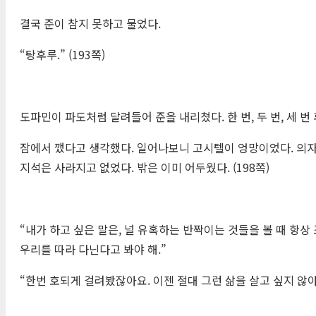
결국 준이 참지 못하고 물었다.
“탕후루.” (193쪽)
도파민이 파도처럼 달려들어 준을 내리쳤다. 한 번, 두 번, 세 
잠에서 깼다고 생각했다. 일어나보니 고시텔이 엉망이었다. 의자
지석은 사라지고 없었다. 밖은 이미 어두웠다. (198쪽)
“내가 하고 싶은 말은, 널 유혹하는 반짝이는 것들을 볼 때 항
우리를 따라 다닌다고 봐야 해.”
“한번 호되게 걸려봤잖아요. 이젠 절대 그런 삶을 살고 싶지 않아요.