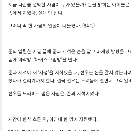
지금 나만큼 절박한 사람이 누가 있을까? 돈을 밝히는 아이들은 
속에서 지웠다. 절대 안 된다.
그러다 딱 한 사람의 얼굴이 떠올랐다. (84쪽)
준의 열렬한 어필 끝에 준과 지석은 손을 잡고 마케팅 방향을 고
램에 마약방, ‘아이스크림방’을 연다.
준과 지석이 새 ‘사업’을 시작했을 때, 선우는 돈을 갚지 않는
쳤다가 걸리기까지 한다. 결국 선우는 두려움에 떨면서 고액 알바
선우를 드라퍼로 뽑은 사람은, 준과 지석이었다.
시간이 한참 흐른 뒤, 마침내 한 명이 지원했다.