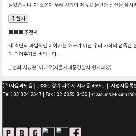
담았습니다. 이 소설이 우리 사회의 어둡고 불편한 진실을 잠시라
추천사
■■■ 추천사
세 소년의 파멸적인 이야기는 허구가 아닌 우리 사회의 섬뜩한 
이 되어주기를 바랍니다.
_‘범죄 사냥꾼’ 이대우(서울서대문경찰서 형사과장)
(주)자음과모음 | 10881 경기 파주시 서패동 469-1 | 사업자등록번호
Tel : 02-324-2347 | Fax : 02-6959-8459 |
© Jaeum&Moeum Publis