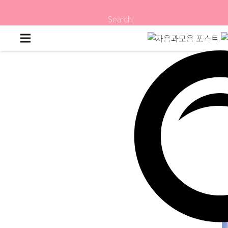
Search
시간