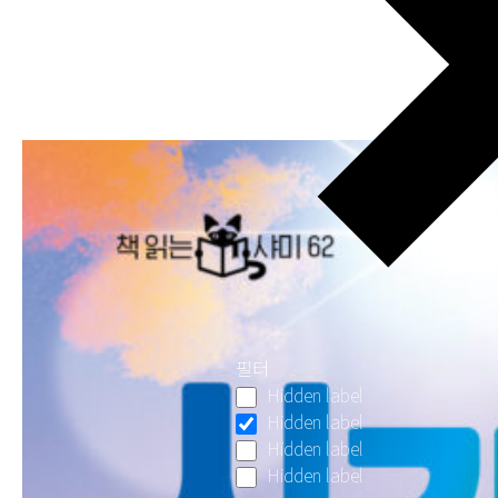
필터
Hidden label
Hidden label
Hidden label
Hidden label