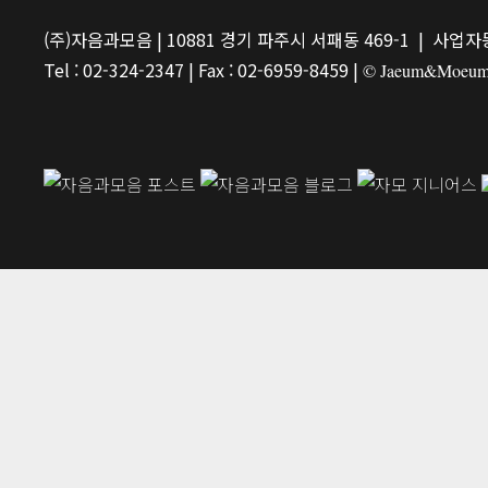
(주)자음과모음 | 10881 경기 파주시 서패동 469-1 | 사업자등
Tel : 02-324-2347 | Fax : 02-6959-8459 |
© Jaeum&Moeum Pu