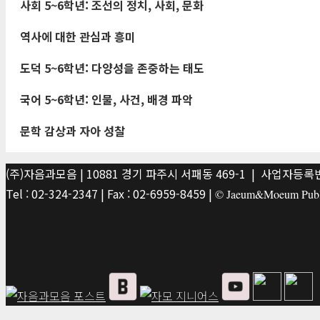
사회
5~6
학년
:
조선의 정치
,
사회
,
문화
역사에 대한 관심과 흥미
도덕
5~6
학년
:
다양성을 존중하는 태도
국어
5~6
학년
:
인물
,
사건
,
배경 파악
문학 감상과 자아 성찰
(주)자음과모음 | 10881 경기 파주시 서패동 469-1 | 사업자등록번호
Tel : 02-324-2347 | Fax : 02-6959-8459 |
© Jaeum&Moeum Publis