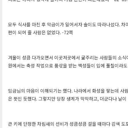
모두 식사를 마친 후 막금이가 일어서자 솔이도 따라나섰다. 차
편이 되어 줄 사람은 없었다. -72쪽
겨울이 성큼 다가오면서 이곳저곳에서 굶주리는 사람들의 소식이 
원에서는 축성 작업으로 품삯을 받는 백성들이 입에 풀칠이라도 하
임금님의 마음이 이해되기는 했다. 나라에서 화성을 쌓는데 사람
은 뜻인 듯했다. 그렇지만 당장 생계가 막막하고, 더군다나 날이 
큰 키에 단정한 차림새의 선비가 성큼성큼 걸을 때마다 감색 도