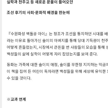
실학과 천주교 등 새로운 문물이 들어오던
조선 후기의 사회
·
문화적 배경을 한눈에
『수원화성 벽돌공 아이』는 정조가 조선을 통치하던 시대를 배경
라는 이유로 돌아가신 솔이의 아버지를 통해 당대 기득권이 천주
어떻게 흔들렸는지, 시장에서 큰돈을 번 사람들의 모습을 통해
백성들의 삶에 실학이 어떻게 자리 잡았는지를 보여 준다.
동화는 가족에 대한 솔이의 애정, 솔이를 무한정 지지하는 막금의
이 책을 집어 든 어린이 독자라면 백성들을 위해 세상에 유익한
수 있을 것이다.
※
교과 연계