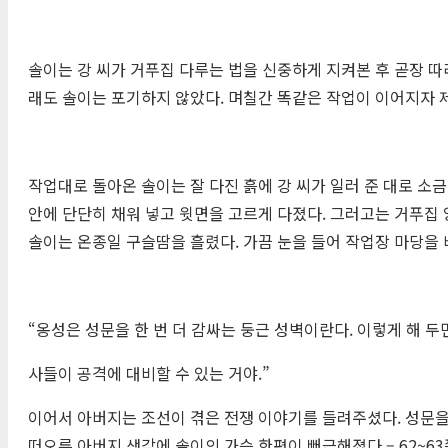
솔이는 강 씨가 거푸집 다루는 법을 신중하게 지켜본 후 곧장 따
래도 솔이는 포기하지 않았다. 며칠간 똑같은 작업이 이어지자 제법
작업대로 돌아온 솔이는 잘 다진 흙에 강 씨가 일러 준 대로 소
안에 단단히 채워 넣고 윗면을 고르게 다졌다. 그러고는 거푸집 
솔이는 온종일 구슬땀을 흘렸다. 가끔 눈을 들어 작업장 마당을 바
“옹성은 성문을 한 번 더 감싸는 둥근 성벽이란다. 이렇게 해 
사들이 공격에 대비할 수 있는 거야.”
이어서 아버지는 조선이 겪은 전쟁 이야기를 들려주셨다. 성문을
떠오른 아버지 생각에 솔이의 가슴 한편이 뻐근해졌다 – 62~63