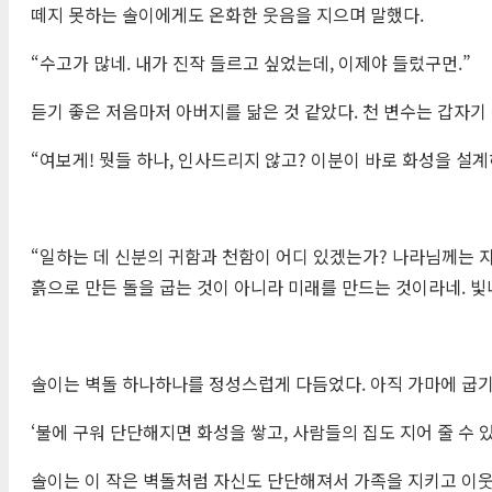
떼지 못하는 솔이에게도 온화한 웃음을 지으며 말했다.
“수고가 많네. 내가 진작 들르고 싶었는데, 이제야 들렀구먼.”
듣기 좋은 저음마저 아버지를 닮은 것 같았다. 천 변수는 갑자기
“여보게! 뭣들 하나, 인사드리지 않고? 이분이 바로 화성을 설계하신
“일하는 데 신분의 귀함과 천함이 어디 있겠는가? 나라님께는 자
흙으로 만든 돌을 굽는 것이 아니라 미래를 만드는 것이라네. 빛나
솔이는 벽돌 하나하나를 정성스럽게 다듬었다. 아직 가마에 굽기
‘불에 구워 단단해지면 화성을 쌓고, 사람들의 집도 지어 줄 수 있
솔이는 이 작은 벽돌처럼 자신도 단단해져서 가족을 지키고 이웃에