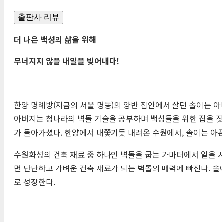
출판사 리뷰
더 나은 백성의 삶을 위해
무너지지 않을 내일을 빚어내다
!
한양 명례방(지금의 서울 명동)의 양반 집안에서 살던 솔이는 
아버지는 청나라의 벽돌 기술을 공부하며 백성들을 위한 집을 
가 돌아가셨다. 한양에서 내쫓기듯 내려온 수원에서, 솔이는 아픈
수원화성의 건축 재료 중 하나인 벽돌을 굽는 가마터에서 일을 시
면 단단하고 가벼운 건축 재료가 되는 벽돌의 매력에 빠진다. 
로 성장한다.