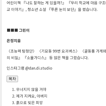
어린이책 『나도 잘하는 게 있을까?』 『우리 학교에 마음 구조
교 이야기』, 청소년 소설 『푸른 눈의 보단』을 썼습니다.
■■■ 그린이
은정지음
〈초능력 탐정단〉 〈기묘동 99번 요괴버스〉 〈골동품 가게와
의 비밀』 『소울가디스』 등 많은 책을 그렸습니다.
인스타그램 @dan.di.studio
목차
무너지지 않을 거야
제가 지켜요, 아버지
흙으로 빚은 희망