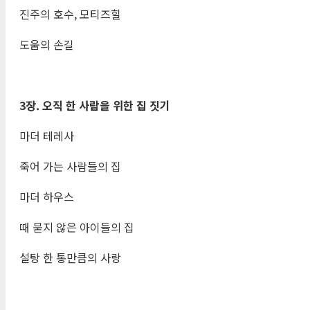
진주의 호수, 모티즈힐
도움의 손길
3
장
.
오직 한 사람을 위한 집 짓기
마더 테레사
죽어 가는 사람들의 집
마더 하우스
때 묻지 않은 아이들의 집
설탕 한 통만큼의 사랑