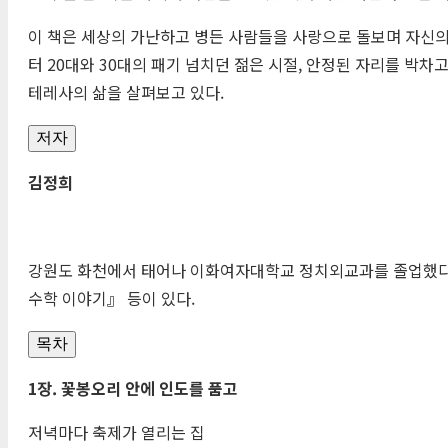
이 책은 세상의 가난하고 병든 사람들을 사랑으로 돌보며 자신의
터 20대와 30대의 패기 넘치던 젊은 시절, 안정된 자리를 박
테레사의 삶을 살펴보고 있다.
저자
김정희
강원도 화천에서 태어나 이화여자대학교 정치외교과를 졸업했다.
수학 이야기』 등이 있다.
목차
1
장
.
꽃봉오리 안에 인도를 품고
저녁마다 축제가 열리는 집