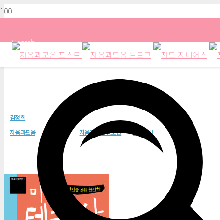
Search
빈민을 위해 헌신한 마더 테레사 (
김정희
자음과모음
신규도서
자음과모음 청소년
추천도서