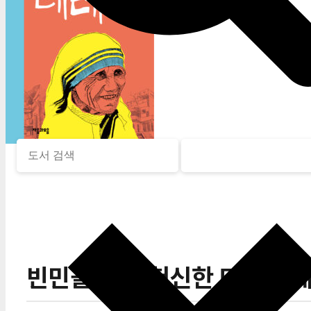
빈민을 위해 헌신한 마더 테레