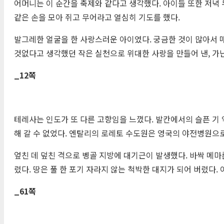
어머니는 이 순간을 축제와 같다고 생각했다. 아이들 또한 저녁 
같은 손을 모아 쥐고 무어라고 열심히 기도를 했다.
발그레한 얼굴을 한 사랑스러운 아이였다. 궁금한 것이 많아서 
것없다고 생각했던 작은 실천으로 위대한 사랑을 만들어 낸, 가
_12
쪽
테레사는 인도가 또 다른 고향임을 느꼈다. 발칸에서의 슬픈 기
해 갈 수 없었다. 엔탈리의 로레토 수도원은 영국의 야전병원으
엎친 데 덮친 격으로 벵골 지방에 대기근이 발생했다. 바싹 메마
렸다. 땅은 풀 한 포기 자라지 않는 척박한 대지가 되어 버렸다.
_61
쪽