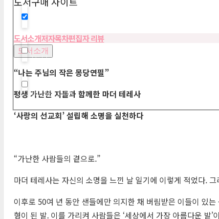
도서구매 사이트
Hidden label
도서소개
저자
목차
편집자 리뷰
도서소개
Hidden label
“
나는 주님의 작은 몽당연필
”
Hidden label
평생 가난한 자들과 함께한 마더 테레사
‘
사랑의 선교회
’
설립해 소명을 실천하다
“가난한 사람들의 곁으로.”
마더 테레사는 자신의 소명을 느낀 날 일기에 이렇게 적었다. 그
이후로 50여 년 동안 샌들에만 의지한 채 버림받은 이들이 있는
형이 된 발. 이를 가리켜 사람들은 ‘세상에서 가장 아름다운 발’