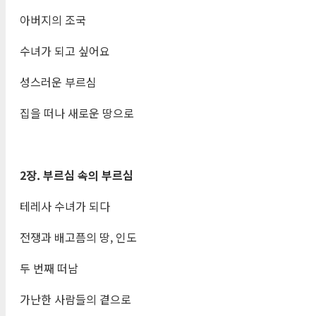
아버지의 조국
수녀가 되고 싶어요
성스러운 부르심
집을 떠나 새로운 땅으로
2
장
.
부르심 속의 부르심
테레사 수녀가 되다
전쟁과 배고픔의 땅, 인도
두 번째 떠남
가난한 사람들의 곁으로