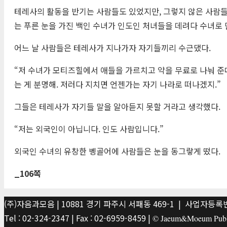
테레사의 활동을 반기는 사람들도 있었지만, 그렇지 않은 사람들
는 푸른 눈을 가진 백인 수녀가 인도인 처녀들을 데려다 수녀로 
어느 날 사람들은 테레사가 지나가자 자기들끼리 수근댔다.
“저 수녀가 모티즈힐에서 애들을 가르치고 약을 무료로 나눠 준
는 게 분명해. 저러다 지치면 언젠가는 자기 나라로 떠나겠지.”
그들은 테레사가 자기들 말을 알아듣지 못할 거라고 생각했다.
“저는 외국인이 아닙니다. 인도 사람입니다.”
외국인 수녀의 유창한 벵골어에 사람들은 눈을 동그랗게 떴다.
_106
쪽
(주)자음과모음 | 10881 경기 파주시 서패동 469-1 | 사업자등록번호
Tel : 02-324-2347 | Fax : 02-6959-8459 |
© Jaeum&Moeum Publis