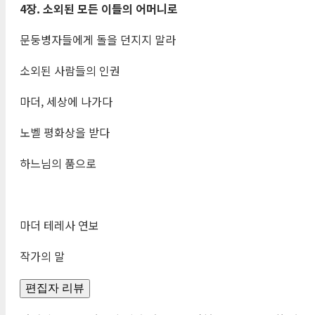
4
장
.
소외된 모든 이들의 어머니로
문둥병자들에게 돌을 던지지 말라
소외된 사람들의 인권
마더, 세상에 나가다
노벨 평화상을 받다
하느님의 품으로
마더 테레사 연보
작가의 말
편집자 리뷰