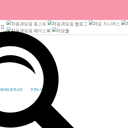
수 실수
자음과모음 청소년
추천도서