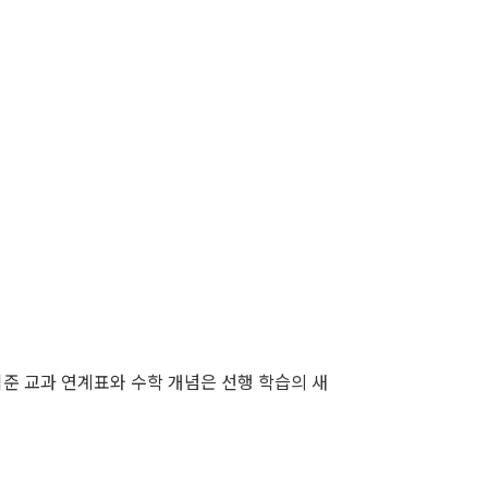
기준 교과 연계표와 수학 개념은 선행 학습의 새