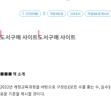
신간안내문
자음과모음
신규도서
자음과모음 청소년
도서구매 사이트
도서구매 사이트
■■■ 책 소개
2022년 개정교육과정을 바탕으로 구성된⟪모든 수를 품는 수, 실수⟫
로운 기준을 제시할 것이다.