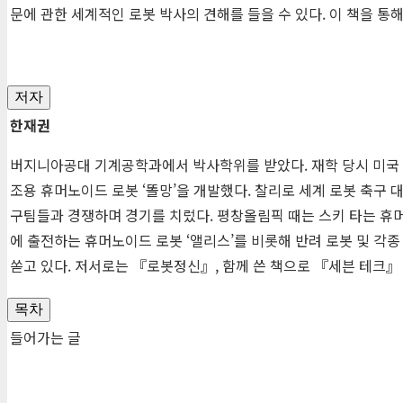
문에 관한 세계적인 로봇 박사의 견해를 들을 수 있다. 이 책을 통
저자
한재권
버지니아공대 기계공학과에서 박사학위를 받았다. 재학 당시 미국 최
조용 휴머노이드 로봇 ‘똘망’을 개발했다. 찰리로 세계 로봇 축구
구팀들과 경쟁하며 경기를 치렀다. 평창올림픽 때는 스키 타는 휴
에 출전하는 휴머노이드 로봇 ‘앨리스’를 비롯해 반려 로봇 및 각
쏟고 있다. 저서로는 『로봇정신』, 함께 쓴 책으로 『세븐 테크』
목차
들어가는 글