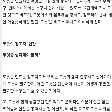
로봇을 만들려면 무엇을 가장 먼저 생각해야 할까? 어느 부위부터 
구, 앨리스』에서는 누구나 쉽게 배울 수 있도록 12단계에 거쳐 
한 것으로 바꾸며, 로봇의 키와 몸무게를 정하고, 컴퓨터와 센서, 배
안 어렴풋하게만 알던 ‘로봇’을 비로소 제대로 이해하게 된다.
로봇의 창조자
,
인간
무엇을 생각해야 할까
?
로봇을 만드는 창조자로서 우리는 로봇과 함께 존중하고 살아가며 서
게 로봇이 필요한지, 어떤 로봇을 만들어야 하는지, 어떻게 공존할 
필요한 소양을 기를 수 있을 것이다.
또, 로봇에 관해 궁금했던 철학적이고 윤리적인 의문에 답을 얻을 
뛰어넘어 인간을 공격하는 건 아닐지, 왜 하필 축구로 로봇 대회를 