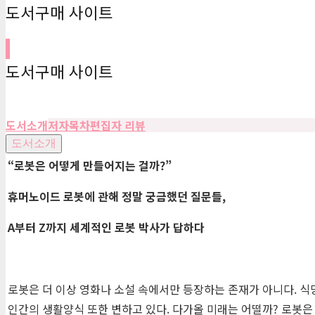
도서구매 사이트
도서구매 사이트
도서소개
저자
목차
편집자 리뷰
도서소개
“
로봇은 어떻게 만들어지는 걸까
?”
휴머노이드 로봇에 관해 정말 궁금했던 질문들
,
A
부터
Z
까지 세계적인 로봇 박사가 답하다
로봇은 더 이상 영화나 소설 속에서만 등장하는 존재가 아니다. 
인간의 생활양식 또한 변하고 있다. 다가올 미래는 어떨까? 로봇은