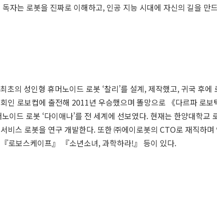
해 독자는 로봇을 진짜로 이해하고, 인공 지능 시대에 자신의 길을 만드
초의 성인형 휴머노이드 로봇 ‘찰리’를 설계, 제작했고, 귀국 후에
 대회인 로보컵에 출전해 2011년 우승했으며 똘망으로 《다르파 로보
머노이드 로봇 ‘다이애나’를 전 세계에 선보였다. 현재는 한양대학교
종 서비스 로봇을 연구 개발한다. 또한 ㈜에이로봇의 CTO로 재직하
 『로보스케이프』 『소년소녀, 과학하라!』 등이 있다.