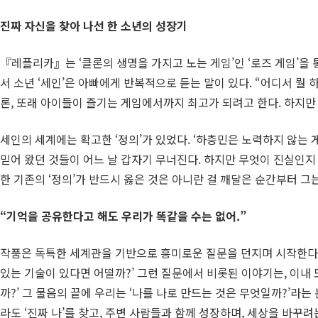
진짜 자신을 찾아 나선 한 소년의 성장기
『레플리카』는 ‘클론의 생명을 가지고 노는 게임’인 ‘로즈 게임’을
서 소년 ‘세인’은 아빠에게 반복적으로 듣는 말이 있다. “어디서 뭘 하
론, 또래 아이들이 즐기는 게임에서까지 최고가 되려고 한다. 하지만
세인의 세계에는 확고한 ‘정의’가 있었다. ‘하층민은 노력하지 않는 게
믿어 왔던 것들이 어느 날 갑자기 무너진다. 하지만 무엇이 진실인지 
한 기존의 ‘정의’가 반드시 옳은 것은 아니란 걸 깨달은 순간부터 그
“
기억을 공유한다고 해도 우리가 똑같을 수는 없어
.”
작품은 독특한 세계관을 기반으로 흥미로운 질문을 던지며 시작한다. 
있는 기술이 있다면 어떨까?’ 그런 질문에서 비롯된 이야기는, 이내 
까?’ 그 물음의 끝에 우리는 ‘나를 나로 만드는 것은 무엇일까?’라는
라도 ‘진짜 나’를 찾고, 주변 사람들과 함께 성장하며, 세상을 바꾸