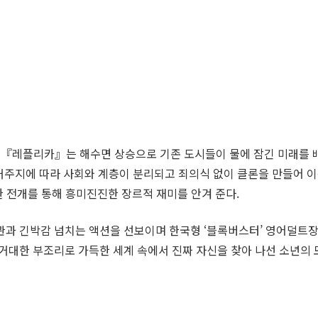
다. 『레플리카』는 해수면 상승으로 기존 도시들이 물에 잠긴 미래를
 거주지에 따라 사회와 계층이 분리되고 죄의식 없이 클론을 만들어 
한 전개를 통해 흥미진진한 장르적 재미를 안겨 준다.
과 긴박감 넘치는 액션을 선보이며 한국형 ‘블록버스터’ 영어덜트장르
거대한 부조리로 가득한 세계 속에서 진짜 자신을 찾아 나선 소년의 