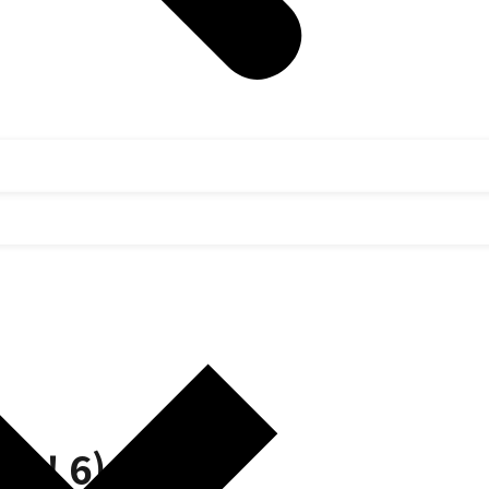
A! 6)