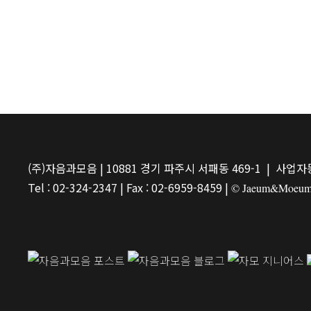
(주)자음과모음 | 10881 경기 파주시 서패동 469-1 | 사업자등
Tel : 02-324-2347 | Fax : 02-6959-8459 |
© Jaeum&Moeum Pu