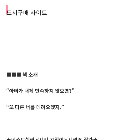
도서구매 사이트
■■■
책 소개
“아빠가 내게 만족하지 않으면
?”
“
또 다른 너를 데려오겠지
.”
★
베스트셀러
<
시간 고양이
>
시리즈 작가
★