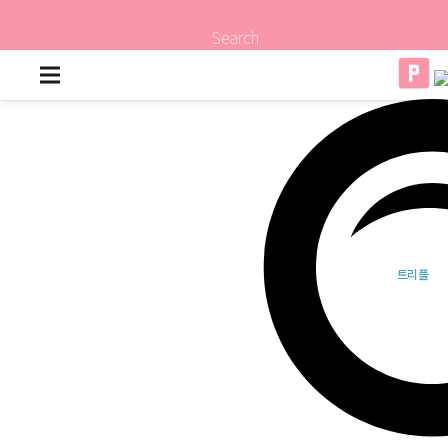
Search
트리플