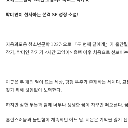
박미연이 선사하는 본격
SF
성장 소설
!
자음과모음 청소년문학 122권으로 『두 번째 달에게』가 출간될
작가, 박미연 작가가 <시간 고양이> 흥행 이후 처음으로 선보이
이곳은 두 개의 달이 뜨는 세상, 평행 우주가 존재하는 세계다.
찾기 위해 끊임없이 노력한다.
하지만 심한 두통과 함께 너무나 생생한 꿈이 자꾸만 떠오른다. 꿈
혼란스러움과 불안함이 계속되던 어느 날, 시은은 기억을 잃기 