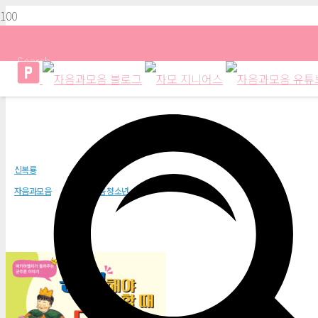
Search
관대해야 할 때 단호해야 할 때(위
신복룡
자음과모음
자음과모음 청소년