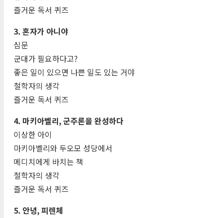
즐거운 독서 퀴즈
3. 혼자가 아니야
심문
군대가 필요하다고?
좋은 일이 있으면 나쁜 일도 있는 거야
철학자의 생각
즐거운 독서 퀴즈
4. 마키아벨리, 군주론을 완성하다
이상한 아이
마키아벨리와 두오모 성당에서
메디치에게 바치는 책
철학자의 생각
즐거운 독서 퀴즈
5. 안녕, 피렌체