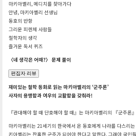
마키아벨리, 메디치를 찾아가다
안녕, 마키아벨리 선생님
동호의 반항
그리운 피렌체 사람들
철학자의 생각
즐거운 독서 퀴즈
〈네 생각은 어때?〉 문제 풀이
편집자 리뷰
재미있는 철학 동화로 읽는 마키아벨리의 ‘군주론’
사자의 용맹함과 여우의 교활함을 갖춰라!
『관대해야 할 때 단호해야 할 때』는 마키아벨리의 『군주론』
마키아벨리는 21세기의 한국에서 온 동호에게 나라를 다스리는
키아벨리는 잔혹한 군주가 되어야 한다고 말한다. 그래야 국민들