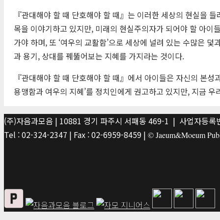
『관대해야 할 때 단호해야 할 때』는 이러한 세상의 현실을 들
목을 이야기하고 있지만, 미래의 현실주의자가 되어야 할 아이들
가야 하며, 또 ‘여우의 교활함’으로 세상에 널려 있는 수많은 
과 용기, 상대를 꿰뚫어보는 지혜를 가지라는 것이다.
『관대해야 할 때 단호해야 할 때』에서 아이들은 자신의 본성과
용맹함과 여우의 지혜’를 정치인에게 권고하고 있지만, 지금 우
(주)자음과모음 | 10881 경기 파주시 서패동 469-1 | 사업자등록번호
Tel : 02-324-2347 | Fax : 02-6959-8459 |
© Jaeum&Moeum Publis