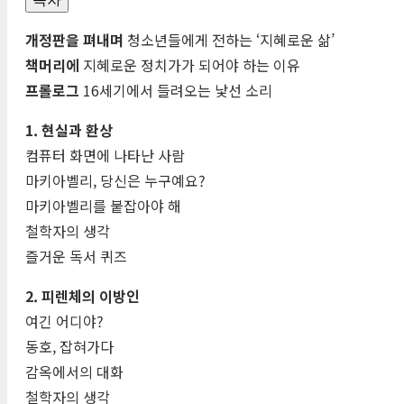
개정판을 펴내며
청소년들에게 전하는 ‘지혜로운 삶’
책머리에
지혜로운 정치가가 되어야 하는 이유
프롤로그
16세기에서 들려오는 낯선 소리
1. 현실과 환상
컴퓨터 화면에 나타난 사람
마키아벨리, 당신은 누구예요?
마키아벨리를 붙잡아야 해
철학자의 생각
즐거운 독서 퀴즈
2. 피렌체의 이방인
여긴 어디야?
동호, 잡혀가다
감옥에서의 대화
철학자의 생각