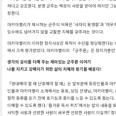
하다고 강조한다. 분명 군주는 백성의 사랑을 받아야 하지만 그
장한다.
마키아벨리가 제시하는 군주의 덕목은 ‘사자의 용맹함’과 ‘여우의
임수에도 넘어가지 않을 교활한 지혜를 갖추라는 것이다.
마키아벨리의 이러한 정치사상은 목적이 수단을 정당화한다는 비
에서 크게 평가받았다. 마키아벨리의 『군주론』은 정치가뿐만 
생각의 깊이를 더해 주는 재미있는 군주론 이야기
나를 지키고 강해지기 위한 삶의 지혜와 용기를 배운다!
『관대해야 할 때 단호해야 할 때』는 앞부분에 등장인물과 마키아
인물과 마키아벨리 소개에서는 동호, 담임 선생님, 마키아벨리,
철학 동화를 읽기 전에 호기심과 흥미를 느낄 수 있도록 돕는다
이해할 수 있도록 했다. ‘즐거운 독서 퀴즈’에서는 앞의 내용을
사악한 사람과 선량한 사람이 싸우면 선량한 사람이 이길까? 정