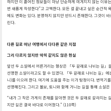
하지만 이 흩어진 정보들이 마냥 단순하게 여겨지지 않는 이유는, 
번 새롭게 작성한다”고 고백한다. 모든 걸 끝내고 싶은 순간적 
에도 변화는 있다. 분명하지 않지만 반드시 존재한다. 그것이 바
린다.
다른 길로 떠난 여행에서 다다른 같은 지점
그리 다르지 않지만 딱히 같지도 않은 현실
앞선 두 소설에서 어른거리는 형상은 「두 갈래로 나뉘는 길」을
선명한 소설이라고도 할 수 있겠다. 「두 갈래로 나뉘는 길」에는 
니)를 이으려 한다. 여기에 도움을 주는 이가 탐정이다. 번역기를
선명해진다. 그리고 볼보, 토니와 함께 거니는 길을 통해 소설은
“내가 그 작은 가게의 존재를 알아챈 것은 두 갈래로 갈라지는 
지만 길은 결국 바다로 이어졌다.” (110쪽)