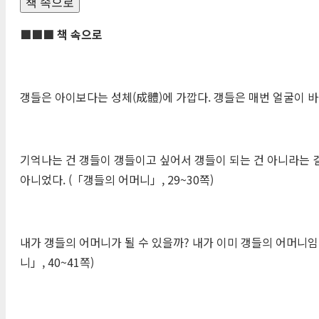
책 속으로
■■■
책 속으로
갱들은 아이보다는 성체(成體)에 가깝다. 갱들은 매번 얼굴이 바
기억나는 건 갱들이 갱들이고 싶어서 갱들이 되는 건 아니라는 
아니었다. (「갱들의 어머니」, 29~30쪽)
내가 갱들의 어머니가 될 수 있을까? 내가 이미 갱들의 어머니임
니」, 40~41쪽)