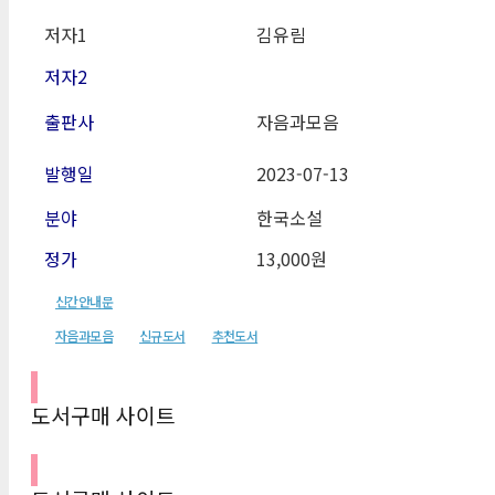
저자1
김유림
저자2
출판사
자음과모음
발행일
2023-07-13
분야
한국소설
정가
13,000원
신간안내문
자음과모음
신규도서
추천도서
도서구매 사이트