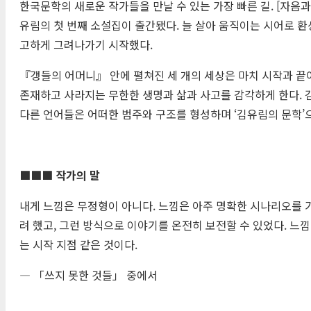
한국문학의 새로운 작가들을 만날 수 있는 가장 빠른 길. [자음
유림의 첫 번째 소설집이 출간됐다. 늘 살아 움직이는 시어로 
고하게 그려나가기 시작했다.
『갱들의 어머니』 안에 펼쳐진 세 개의 세상은 마치 시작과 끝
존재하고 사라지는 무한한 생명과 삶과 사고를 감각하게 한다. 김
다른 언어들은 어떠한 범주와 구조를 형성하며 ‘김유림의 문학’
■■■
작가의 말
내게 느낌은 무정형이 아니다. 느낌은 아주 명확한 시나리오를
려 했고, 그런 방식으로 이야기를 온전히 보전할 수 있었다. 느낌
는 시작 지점 같은 것이다.
― 「쓰지 못한 것들」 중에서