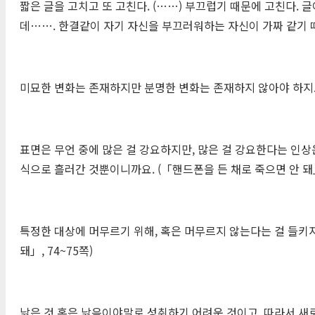
짧은 글을 고치고 또 고친다. (……) 부끄럽기 때문에 고친다.
데……. 한결같이 자기 자신을 부끄러워하는 자신이 가짜 같기 때
미묘한 변화는 존재하지만 분명한 변화는 존재하지 않아야 하지요.
표면은 무언 중에 많은 걸 강요하지만, 많은 걸 강요한다는 인상은
식으로 흘러간 것뿐이니까요. (「핸드폰을 든 채로 죽으면 안 돼」
특정한 대상에 머무르기 위해, 혹은 머무르지 않는다는 걸 들키지
돼」, 74~75쪽)
낡은 것 혹은 낡음이야말로 성취하기 어려운 것이고, 따라서 