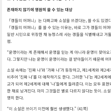
존재하지 않기에 영원히 쓸 수 있는 대상
「갱들의 어머니」는 다짜고짜 소설을 쓰겠다는, 쓸 수도 있겠
「갱들의 어머니」를 쓸 수 있는 이유는, 바로 그가 갱들의 어머
일반 시민으로 위장한 채 능청스레 사는 갱들을 식별해내고 거둘
럼.
“운명이라는 게 존재해서 운명을 믿는 게 아니라 운명이 찾아
다. 그렇지만 나는 운명이 운명이라는 걸 받아들이기 때문에 어머니
소설 속에는 ‘진짜 나’와 ‘가짜 나’가 등장하고, 제1세계와 제2세
비추어 ‘진짜 나’를 더 애착하기도 한다. 그러한 ‘나’는 제2세계
교가 되어 제2세계에 대해 ‘나’들에게 들려준다. 이는 모두 표현
한 채로 남겨진다. 마치 그것들은 별로 다르지 않다는 듯이. 
명히 한다.
“이 소설은 쓰이기 이전에 훨씬 생생했다.” (41쪽)