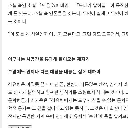
소설 속엔 소설 「민을 잃어버림」 「토니가 말하길」이 등장한다. 
계’를 잇는다. 소설 속 인물들을 잇는다. 무엇이 실제고 무엇
는 것이다.
“이 모든 게 사실인지 아닌지 모른다고, 그런 것도 모르면서, 그
어긋나는 시공간을 통과해 돌아오는 제자리
그럼에도 언제나 다른 대답을 내놓는 삶에 대하여
김유림은 이렇듯 끝이 아닌 끝, 현실과 다름없는 환상, 말하지
도 심지가 분명하고 일관된 말하기를 소설로서 해내는 것이다. 그
문학평론가 최가은은 “김유림에게는 도무지 참을 수 없는 문학적
학적 문제는 그 결을 같이하고 있는 듯하다. 그것은 이 소설이 
작지만 특별한 세계 속에 진입해 김유림식 ‘순환’에 몸을 맡겨보