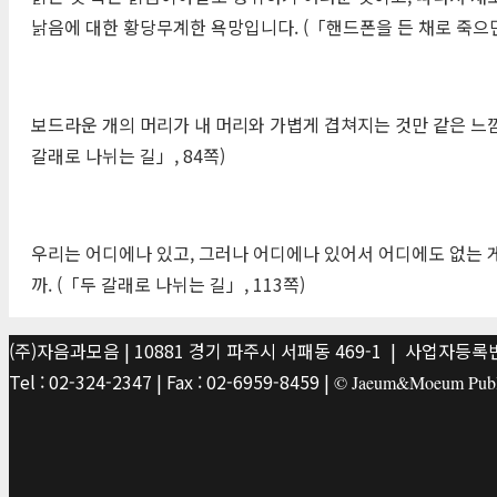
낡음에 대한 황당무계한 욕망입니다. (「핸드폰을 든 채로 죽으면 
보드라운 개의 머리가 내 머리와 가볍게 겹쳐지는 것만 같은 느낌
갈래로 나뉘는 길」, 84쪽)
우리는 어디에나 있고, 그러나 어디에나 있어서 어디에도 없는 게 
까. (「두 갈래로 나뉘는 길」, 113쪽)
(주)자음과모음 | 10881 경기 파주시 서패동 469-1 | 사업자등록번호
Tel : 02-324-2347 | Fax : 02-6959-8459 |
© Jaeum&Moeum Publis