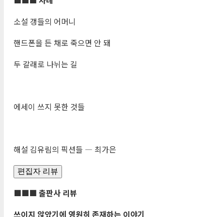
소설 갱들의 어머니
핸드폰을 든 채로 죽으면 안 돼
두 갈래로 나뉘는 길
에세이 쓰지 못한 것들
해설 김유림의 픽션들 ― 최가은
편집자 리뷰
■■■
출판사 리뷰
쓰이지 않았기에 영원히 존재하는 이야기