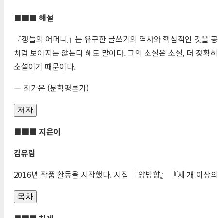
■■■
해설
『갱들의 어머니』는 유구한 글쓰기의 역사와 핵심적인 것을 공유
처럼 보이지는 않는다 해도 말이다. 그의 소설은 소설, 더 정확
소설이기 때문이다.
― 최가은 (문학평론가)
저자
■■■
지은이
김유림
2016년 작품 활동을 시작했다. 시집 『양방향』 『세 개 이상
목차
■■■
차례