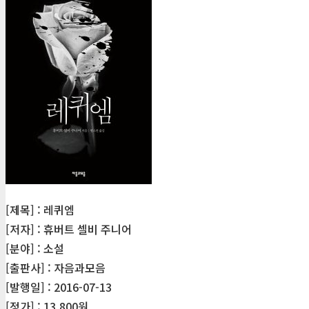
[제목] : 레퀴엠
[저자] : 휴버트 셀비 주니어
[분야] : 소설
[출판사] : 자음과모음
[발행일] : 2016-07-13
[정가] : 13,800원