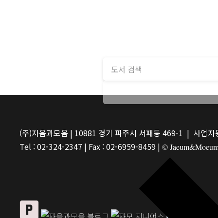
(주)자음과모음 | 10881 경기 파주시 서패동 469-1 | 사업자등
Tel : 02-324-2347 | Fax : 02-6959-8459 |
© Jaeum&Moeum Pu