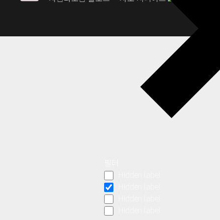
필터
Hidden label
Hidden label
Hidden label
Hidden label