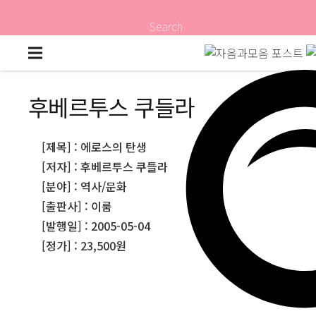
Search
후베르투스 쿠들라
[제목] : 에로스의 탄생
[저자] : 후베르투스 쿠들라
[분야] : 역사/문화
[출판사] : 이룸
[발행일] : 2005-05-04
[정가] : 23,500원