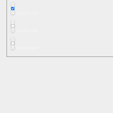
Hidden label
Hidden label
Hidden label