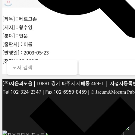
[제목] : 베르그손
[저자] : 황수영
[분야] : 인문
[출판사] : 이룸
[발행일] : 2003-05-23
[정가] : 12,000원
(주)자음과모음 | 10881 경기 파주시 서패동 469-1 | 사업자등록번호
Tel : 02-324-2347 | Fax : 02-6959-8459 |
© Jaeum&Moeum Publis