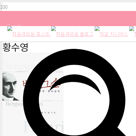
Search
황수영