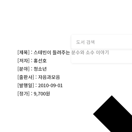
[제목] : 스테빈이 들려주는 분수와 소수 이야기
[저자] : 홍선호
[분야] : 청소년
[출판사] : 자음과모음
[발행일] : 2010-09-01
[정가] : 9,700원