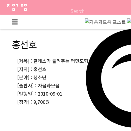
Search
홍선호
[제목] : 탈레스가 들려주는 평면도형 이야기
[저자] : 홍선호
[분야] : 청소년
[출판사] : 자음과모음
[발행일] : 2010-09-01
[정가] : 9,700원