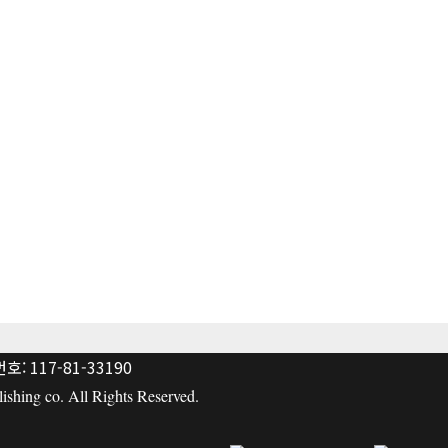
: 117-81-33190
hing co. All Rights Reserved.