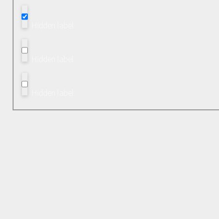
Hidden label
Hidden label
Hidden label