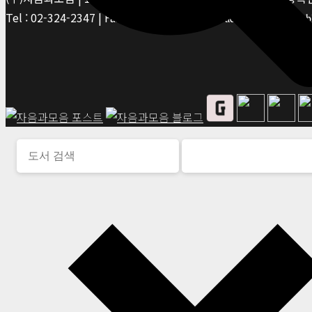
Tel : 02-324-2347 | Fax : 02-6959-8459 |
© Jaeum&Moeum Publis