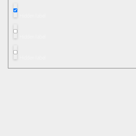
Hidden label
Hidden label
Hidden label