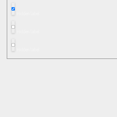
Hidden label
Hidden label
Hidden label