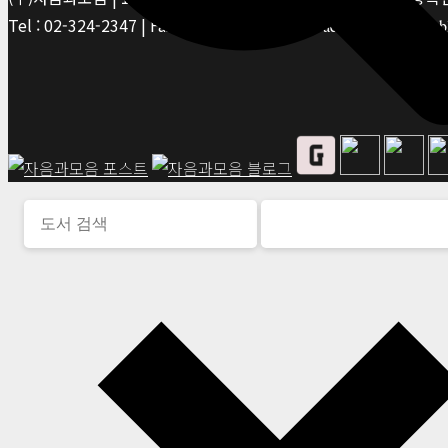
Tel : 02-324-2347 | Fax : 02-6959-8459 |
© Jaeum&Moeum Publis