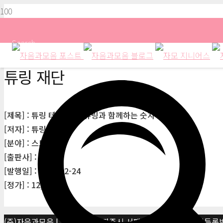
Search
튜링 재단
[제목] : 튜링 테스트 2 : 튜링과 함께하는 숫자 퍼즐
[저자] : 튜링 재단
[분야] : 스도쿠
[출판사] : 이지북
[발행일] : 2023-02-24
[정가] : 12,000원
(주)자음과모음 | 10881 경기 파주시 서패동 469-1 | 사업자등록번호