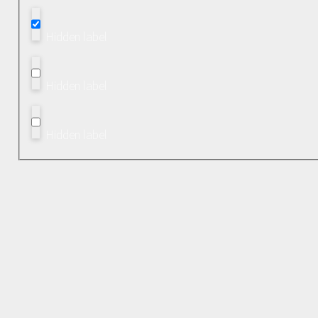
Hidden label
Hidden label
Hidden label