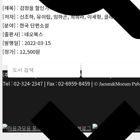
[제목] : 감정을 할인가에 판매합니다 (ON 1)
[저자] : 신조하, 유이립, 임하곤, 최희라, 이세형, 클레이븐, 강윤정
[분야] : 한국 단편소설
[출판사] : 네오북스
[발행일] : 2022-03-15
[정가] : 12,500원
(주)자음과모음 | 10881 경기 파주시 서패동 469-1 | 사업자등록번호
Tel : 02-324-2347 | Fax : 02-6959-8459 |
© Jaeum&Moeum Publis