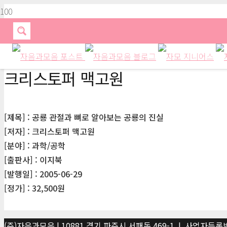
크리스토퍼 맥고원
[제목] : 공룡 관절과 뼈로 알아보는 공룡의 진실
[저자] : 크리스토퍼 맥고원
[분야] : 과학/공학
[출판사] : 이지북
[발행일] : 2005-06-29
[정가] : 32,500원
(주)자음과모음 | 10881 경기 파주시 서패동 469-1 | 사업자등록번호