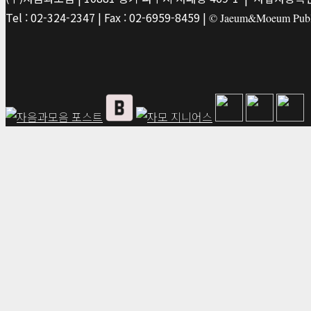
Tel : 02-324-2347 | Fax : 02-6959-8459 |
© Jaeum&Moeum Publis