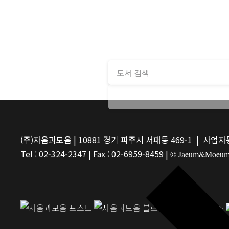
(주)자음과모음 | 10881 경기 파주시 서패동 469-1 | 사업자등
Tel : 02-324-2347 | Fax : 02-6959-8459 |
© Jaeum&Moeum Pu