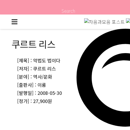
Search
쿠르트 리스
[제목] : 악법도 법이다
[저자] : 쿠르트 리스
[분야] : 역사/문화
[출판사] : 이룸
[발행일] : 2008-05-30
[정가] : 27,900원