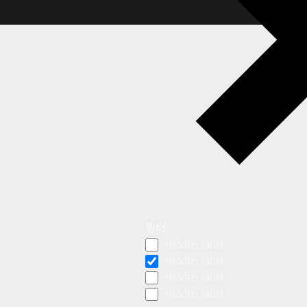
필터
Hidden label
Hidden label
Hidden label
Hidden label