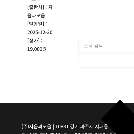
[출판사] : 자
음과모음
[발행일] :
2025-12-30
[정가] :
19,000원
(주)자음과모음 | 10881 경기 파주시 서패동 469-1 | 사