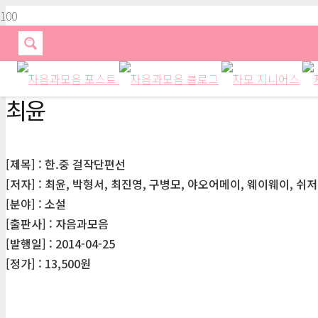
최윤
[제목] : 한.중 걸작단편선
[저자] : 최윤, 박형서, 최진영, 구병모, 야오어메이, 웨이웨이, 쉬저
[분야] : 소설
[출판사] : 자음과모음
[발행일] : 2014-04-25
[정가] : 13,500원