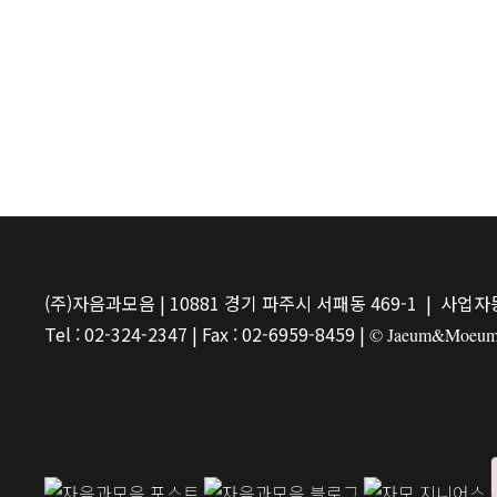
(주)자음과모음 | 10881 경기 파주시 서패동 469-1 | 사업자등
Tel : 02-324-2347 | Fax : 02-6959-8459 |
© Jaeum&Moeum Pu