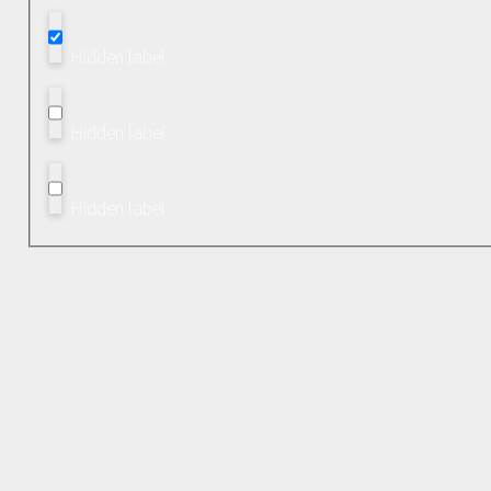
Hidden label
Hidden label
Hidden label