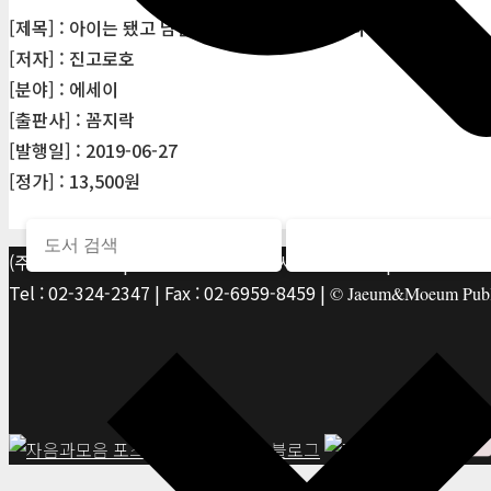
[제목] : 아이는 됐고 남편과 고양이면 충분합니다
[저자] : 진고로호
[분야] : 에세이
[출판사] : 꼼지락
[발행일] : 2019-06-27
[정가] : 13,500원
(주)자음과모음 | 10881 경기 파주시 서패동 469-1 | 사업자등록번호
Tel : 02-324-2347 | Fax : 02-6959-8459 |
© Jaeum&Moeum Publis