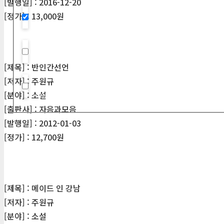
[발행일] : 2016-12-20
[정가] : 13,000원
Hidden label
Hidden label
[제목] : 반인간선언
[저자] : 주원규
Hidden label
[분야] : 소설
[출판사] : 자음과모음
[발행일] : 2012-01-03
[정가] : 12,700원
[제목] : 메이드 인 강남
[저자] : 주원규
[분야] : 소설