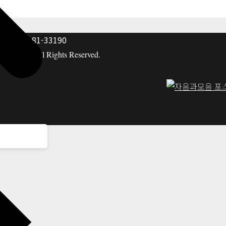
: 117-81-33190
hing co. All Rights Reserved.